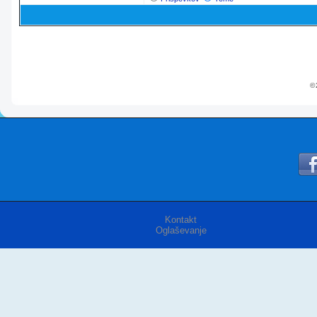
© 
Kontakt
Oglaševanje