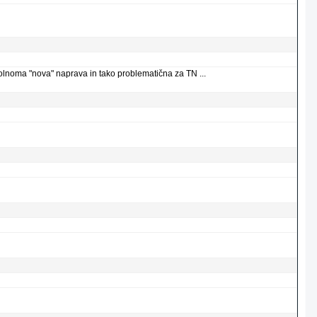
olnoma "nova" naprava in tako problematična za TN ...