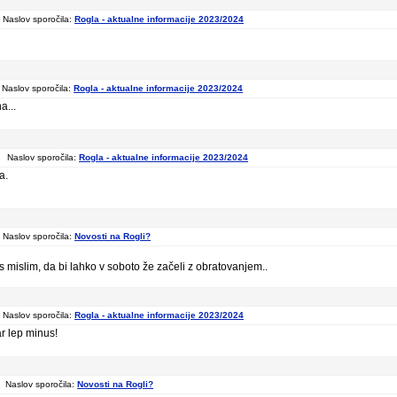
Naslov sporočila:
Rogla - aktualne informacije 2023/2024
Naslov sporočila:
Rogla - aktualne informacije 2023/2024
a...
 Naslov sporočila:
Rogla - aktualne informacije 2023/2024
a.
Naslov sporočila:
Novosti na Rogli?
islim, da bi lahko v soboto že začeli z obratovanjem..
Naslov sporočila:
Rogla - aktualne informacije 2023/2024
r lep minus!
Naslov sporočila:
Novosti na Rogli?