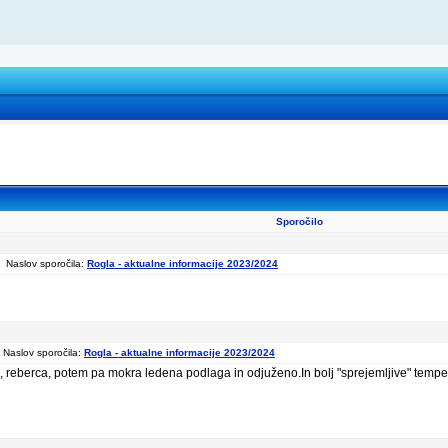
Sporočilo
Naslov sporočila:
Rogla - aktualne informacije 2023/2024
Naslov sporočila:
Rogla - aktualne informacije 2023/2024
 , reberca, potem pa mokra ledena podlaga in odjuženo.In bolj "sprejemljive" temper