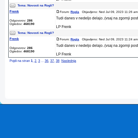
Tema:
Novosti na Rogli?
Frenk
Forum:
Rogla
Objavljeno: Ned Jul 09, 2023 11:26 am
Tudi danes v nedeljo delajo..(vsaj na zgornji pos
Odgovorov:
286
Ogledov:
468190
LP Frenk
Tema:
Novosti na Rogli?
Frenk
Forum:
Rogla
Objavljeno: Ned Jul 09, 2023 11:24 am
Tudi danes v nedeljo delajo..(vsaj na zgornji pos
Odgovorov:
286
Ogledov:
468190
LP Frenk
Pojdi na stran
1
,
2
,
3
...
36
,
37
,
38
Naslednja