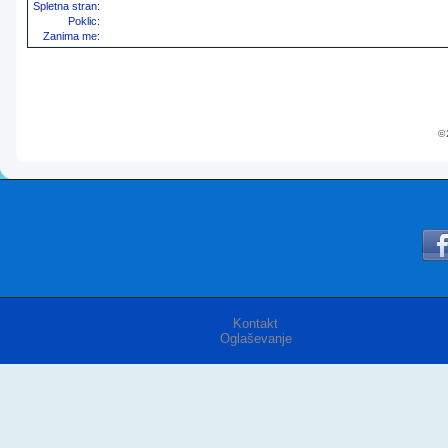
Spletna stran:
Poklic:
Zanima me:
© 
Kontakt
Oglaševanje