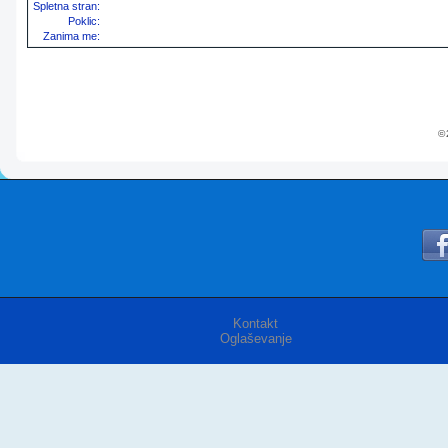
Spletna stran:
Poklic:
Zanima me:
© 
Kontakt
Oglaševanje