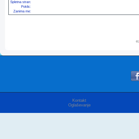
Spletna stran:
Poklic:
Zanima me:
© 
Kontakt
Oglaševanje