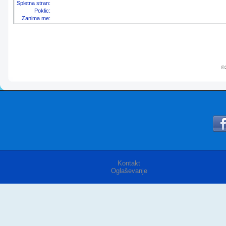
Spletna stran:
Poklic:
Zanima me:
© 
Kontakt
Oglaševanje