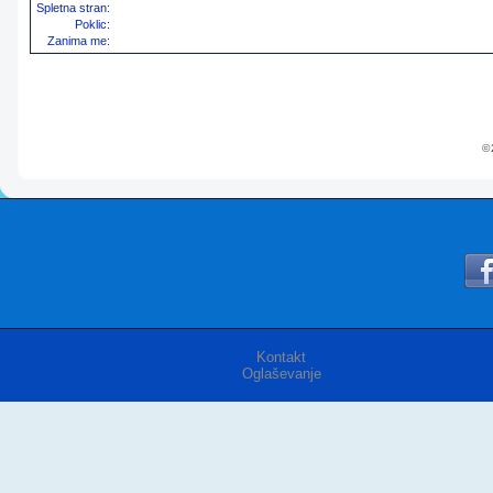
Spletna stran:
Poklic:
Zanima me:
© 
Kontakt
Oglaševanje