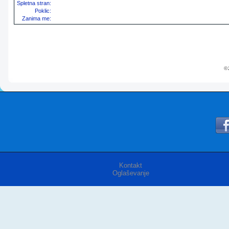
Spletna stran:
Poklic:
Zanima me:
© 
Kontakt
Oglaševanje