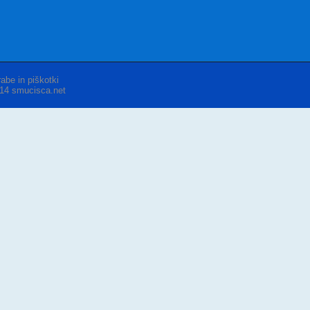
abe in piškotki
014 smucisca.net