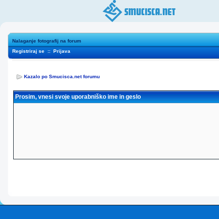
Nalaganje fotografij na forum
Registriraj se
::
Prijava
Kazalo po Smucisca.net forumu
Prosim, vnesi svoje uporabniško ime in geslo