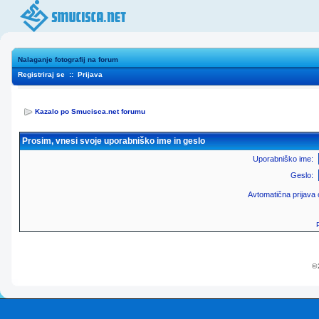
Nalaganje fotografij na forum
Registriraj se
::
Prijava
Kazalo po Smucisca.net forumu
Prosim, vnesi svoje uporabniško ime in geslo
Uporabniško ime:
Geslo:
Avtomatična prijava
© 