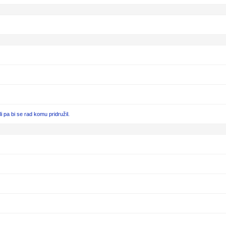
pa bi se rad komu pridružil.