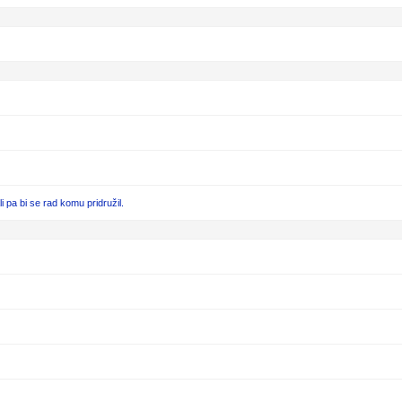
pa bi se rad komu pridružil.