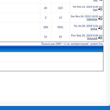
Tor Feb 14, 2023 9:40 am
40
310
kux
Sre Nov 24, 2010 10:02 pm
2
12
Valentina
Tor Jul 28, 2026 5:31 pm
308
5931
anjica
Pon Sep 25, 2023 8:46 pm
15
25
Smucar9
Časovni pas GMT + 2 uri, srednjeevropski - poletni čas