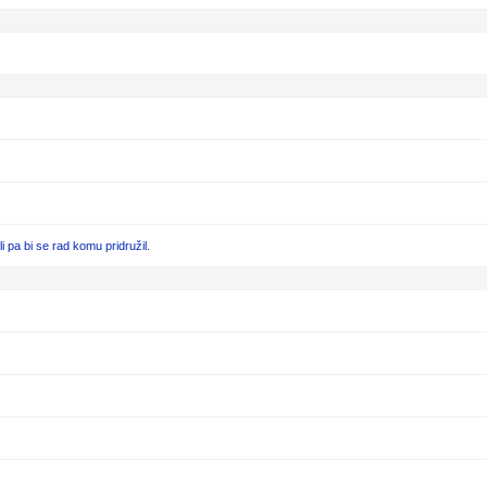
pa bi se rad komu pridružil.