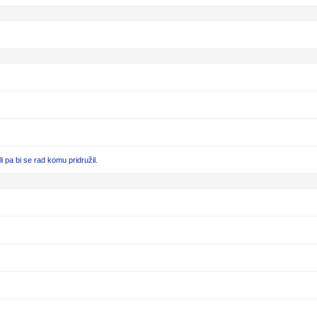
pa bi se rad komu pridružil.