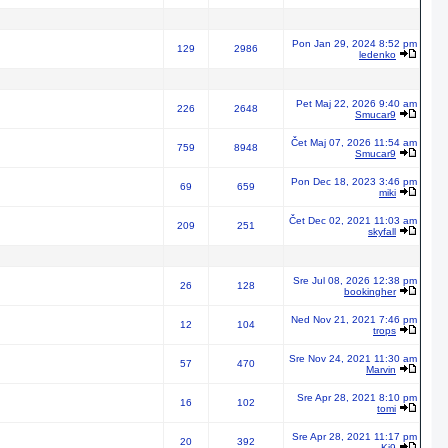
Pon Jan 29, 2024 8:52 pm
129
2986
ledenko
Pet Maj 22, 2026 9:40 am
226
2648
Smucar9
Čet Maj 07, 2026 11:54 am
759
8948
Smucar9
Pon Dec 18, 2023 3:46 pm
69
659
miki
Čet Dec 02, 2021 11:03 am
209
251
skyfall
Sre Jul 08, 2026 12:38 pm
26
128
bookingher
Ned Nov 21, 2021 7:46 pm
12
104
trops
Sre Nov 24, 2021 11:30 am
57
470
Marvin
Sre Apr 28, 2021 8:10 pm
16
102
tomi
Sre Apr 28, 2021 11:17 pm
20
392
Ki9