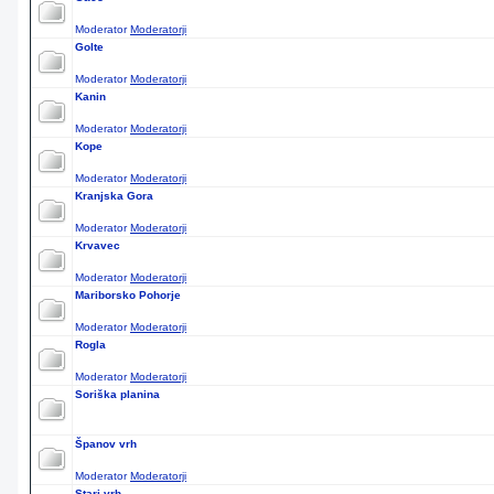
Moderator
Moderatorji
Golte
Moderator
Moderatorji
Kanin
Moderator
Moderatorji
Kope
Moderator
Moderatorji
Kranjska Gora
Moderator
Moderatorji
Krvavec
Moderator
Moderatorji
Mariborsko Pohorje
Moderator
Moderatorji
Rogla
Moderator
Moderatorji
Soriška planina
Španov vrh
Moderator
Moderatorji
Stari vrh