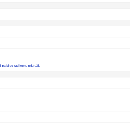
pa bi se rad komu pridružil.