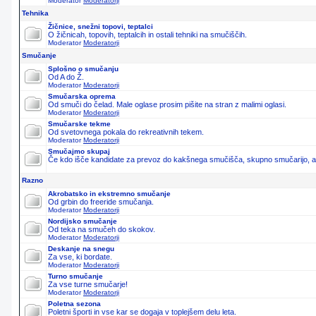
Moderator
Moderatorji
Tehnika
Žičnice, snežni topovi, teptalci
O žičnicah, topovih, teptalcih in ostali tehniki na smučiščih.
Moderator
Moderatorji
Smučanje
Splošno o smučanju
Od A do Ž.
Moderator
Moderatorji
Smučarska oprema
Od smuči do čelad. Male oglase prosim pišite na stran z malimi oglasi.
Moderator
Moderatorji
Smučarske tekme
Od svetovnega pokala do rekreativnih tekem.
Moderator
Moderatorji
Smučajmo skupaj
Če kdo išče kandidate za prevoz do kakšnega smučišča, skupno smučarijo, ali 
Razno
Akrobatsko in ekstremno smučanje
Od grbin do freeride smučanja.
Moderator
Moderatorji
Nordijsko smučanje
Od teka na smučeh do skokov.
Moderator
Moderatorji
Deskanje na snegu
Za vse, ki bordate.
Moderator
Moderatorji
Turno smučanje
Za vse turne smučarje!
Moderator
Moderatorji
Poletna sezona
Poletni športi in vse kar se dogaja v toplejšem delu leta.