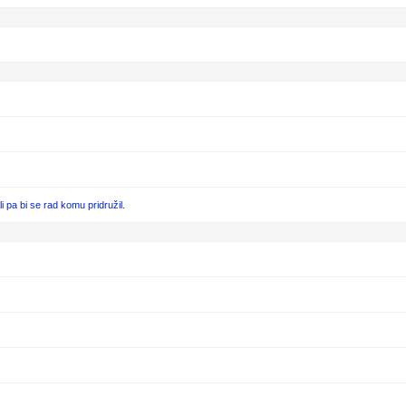
pa bi se rad komu pridružil.