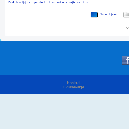
Podatki veljajo za uporabnike, ki so aktivni zadnjih pet minut.
Nove objave
© 
Kontakt
Oglaševanje