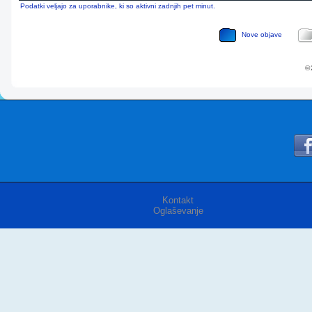
Podatki veljajo za uporabnike, ki so aktivni zadnjih pet minut.
Nove objave
© 
Kontakt
Oglaševanje