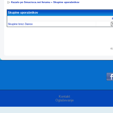
Kazalo po Smucisca.net forumu
»
Skupine uporabnikov
Skupine uporabnikov
Skupine brez članov
© 
Kontakt
Oglaševanje