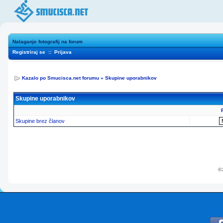
Nalaganje fotografij na forum
Registriraj se
::
Prijava
Kazalo po Smucisca.net forumu
»
Skupine uporabnikov
Skupine uporabnikov
Skupine brez članov
© 