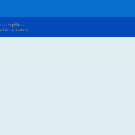
abe in piškotki
014 smucisca.net