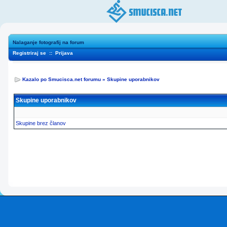
Nalaganje fotografij na forum
Registriraj se
::
Prijava
Kazalo po Smucisca.net forumu
»
Skupine uporabnikov
Skupine uporabnikov
Skupine brez članov