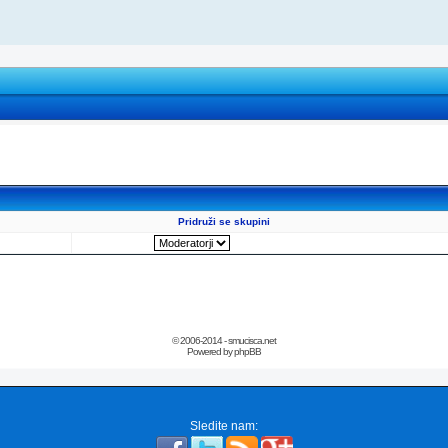
Pridruži se skupini
© 2006-2014 - smucisca.net
Powered by phpBB
Sledite nam: