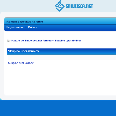
Nalaganje fotografij na forum
Registriraj se
::
Prijava
Kazalo po Smucisca.net forumu
»
Skupine uporabnikov
Skupine uporabnikov
Skupine brez članov