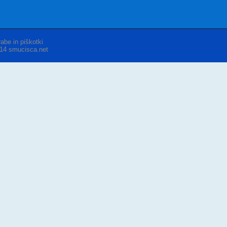
abe in piškotki
014 smucisca.net