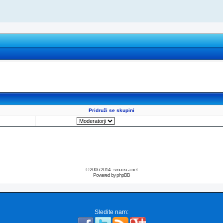
Pridruži se skupini
© 2006-2014 - smucisca.net
Powered by phpBB
Sledite nam: