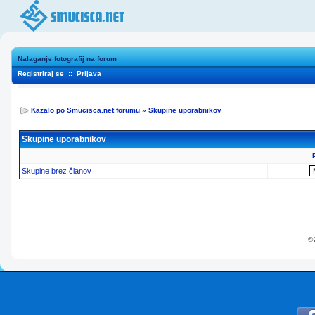
Nalaganje fotografij na forum
Registriraj se
::
Prijava
Kazalo po Smucisca.net forumu
»
Skupine uporabnikov
Skupine uporabnikov
Skupine brez članov
© 