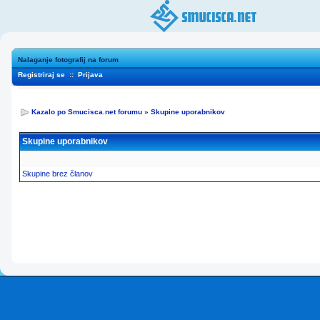
Nalaganje fotografij na forum
Registriraj se
::
Prijava
Kazalo po Smucisca.net forumu
»
Skupine uporabnikov
Skupine uporabnikov
Skupine brez članov