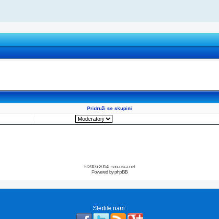
Pridruži se skupini
© 2006-2014 - smucisca.net
Powered by phpBB
Sledite nam: