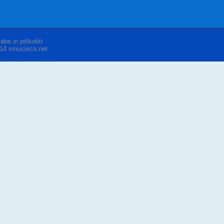
abe in piškotki
014 smucisca.net