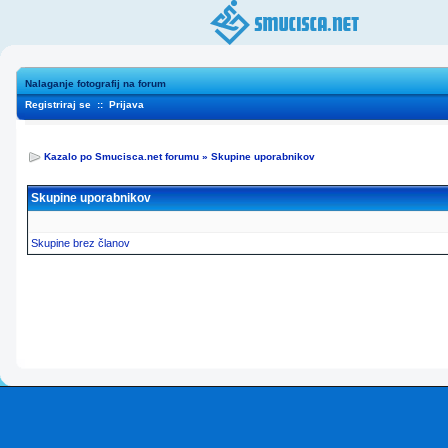
Nalaganje fotografij na forum
Registriraj se
::
Prijava
Kazalo po Smucisca.net forumu
»
Skupine uporabnikov
Skupine uporabnikov
Skupine brez članov