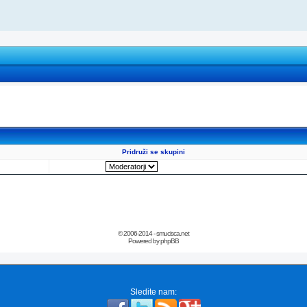
Pridruži se skupini
© 2006-2014 - smucisca.net
Powered by phpBB
Sledite nam: