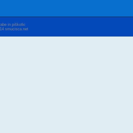
abe in piškotki
014 smucisca.net