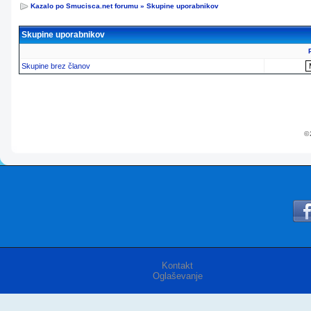
Kazalo po Smucisca.net forumu
»
Skupine uporabnikov
Skupine uporabnikov
Skupine brez članov
© 
Kontakt
Oglaševanje