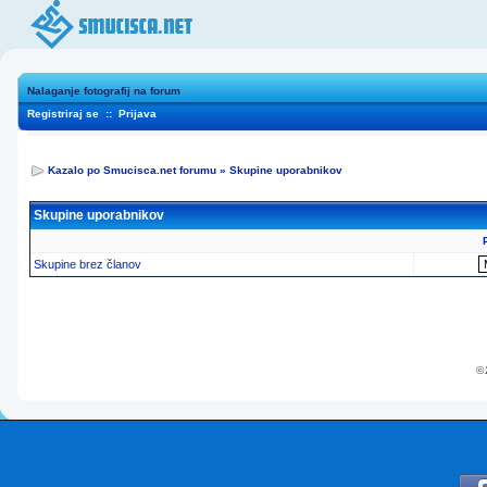
Nalaganje fotografij na forum
Registriraj se
::
Prijava
Kazalo po Smucisca.net forumu
»
Skupine uporabnikov
Skupine uporabnikov
Skupine brez članov
© 