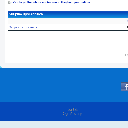
Kazalo po Smucisca.net forumu
»
Skupine uporabnikov
Skupine uporabnikov
Skupine brez članov
© 
Kontakt
Oglaševanje