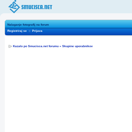
Nalaganje fotografij na forum
Registriraj se
::
Prijava
Kazalo po Smucisca.net forumu
»
Skupine uporabnikov