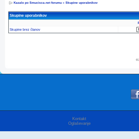
Kazalo po Smucisca.net forumu
»
Skupine uporabnikov
Skupine uporabnikov
Skupine brez članov
© 
Kontakt
Oglaševanje