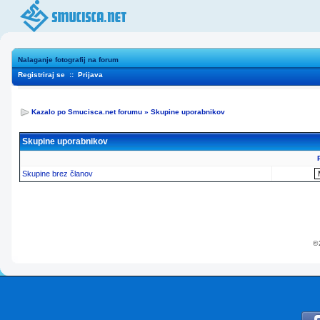
Nalaganje fotografij na forum
Registriraj se
::
Prijava
Kazalo po Smucisca.net forumu
»
Skupine uporabnikov
Skupine uporabnikov
Skupine brez članov
© 