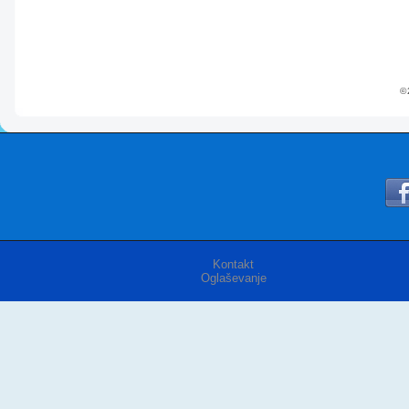
© 
Kontakt
Oglaševanje