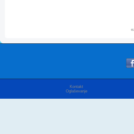
© 
Kontakt
Oglaševanje