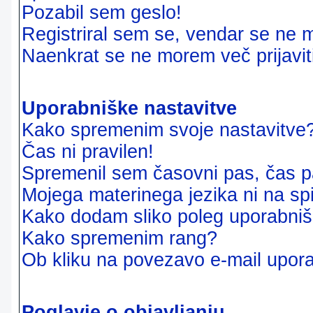
Pozabil sem geslo!
Registriral sem se, vendar se ne m
Naenkrat se ne morem več prijavit
Uporabniške nastavitve
Kako spremenim svoje nastavitve
Čas ni pravilen!
Spremenil sem časovni pas, čas pa
Mojega materinega jezika ni na sp
Kako dodam sliko poleg uporabni
Kako spremenim rang?
Ob kliku na povezavo e-mail upora
Poglavje o objavljanju