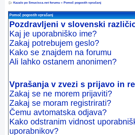
Kazalo po Smucisca.net forumu
»
Pomoč pogostih vprašanj
Pomoč pogostih vprašanj
Pozdravljeni v slovenski različ
Kaj je uporabniško ime?
Zakaj potrebujem geslo?
Kako se znajdem na forumu
Ali lahko ostanem anonimen?
Vprašanja v zvezi s prijavo in re
Zakaj se ne morem prijaviti?
Zakaj se moram registrirati?
Čemu avtomatska odjava?
Kako odstranim vidnost uporabnišk
uporabnikov?