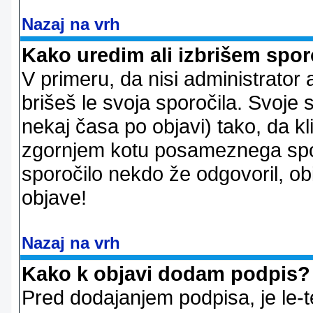
Nazaj na vrh
Kako uredim ali izbrišem spor
V primeru, da nisi administrator 
brišeš le svoja sporočila. Svoje
nekaj časa po objavi) tako, da 
zgornjem kotu posameznega sporo
sporočilo nekdo že odgovoril, ob
objave!
Nazaj na vrh
Kako k objavi dodam podpis?
Pred dodajanjem podpisa, je le-t