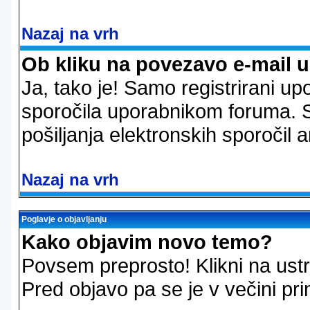
Nazaj na vrh
Ob kliku na povezavo e-mail 
Ja, tako je! Samo registrirani up
sporočila uporabnikom foruma. 
pošiljanja elektronskih sporoči
Nazaj na vrh
Poglavje o objavljanju
Kako objavim novo temo?
Povsem preprosto! Klikni na us
Pred objavo pa se je v večini pri