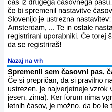
čas iz drugega časovnega pasu. 
če bi spremenil nastavitve časov
Slovenijo je ustrezna nastavitev
Amsterdam, ... Te in ostale nast
registrirani uporabniki. Če torej š
da se registriraš!
Nazaj na vrh
Spremenil sem časovni pas, ča
Če si prepričan, da si pravilno n
ustrezen, je najverjetneje vzrok v
jesen, zima). Ker forum nima vgr
letnih časov, je možno, da bo le 