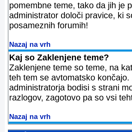
pomembne teme, tako da jih je pri
administrator določi pravice, ki 
posameznih forumih!
Nazaj na vrh
Kaj so Zaklenjene teme?
Zaklenjene teme so teme, na kat
teh tem se avtomatsko končajo. Z
administratorja bodisi s strani m
razlogov, zagotovo pa so vsi teht
Nazaj na vrh