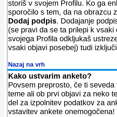
storiš v svojem Profilu. Ko ga en
sporočilo s tem, da na obrazcu z
Dodaj podpis
. Dodajanje podpis
(se pravi da se ta prilepi k vsaki
svojega Profila odkljukaš ustrez
vsaki objavi posebej) tudi izključi
Nazaj na vrh
Kako ustvarim anketo?
Povsem preprosto, če ti seveda 
teme ali ob prvi objavi za neko t
del za izpolnitev podatkov za ank
vstavitev ankete onemogočena! P