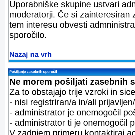
Uporabniške skupine ustvari admi
moderatorji. Če si zainteresiran
tem interesu obvesti admninistra
sporočilo.
Nazaj na vrh
Pošiljanje zasebnih sporočil
Ne morem pošiljati zasebnih s
Za to obstajajo trije vzroki in sice
- nisi registriran/a in/ali prijavljen
- administrator je onemogočil poš
- administrator ti je onemogočil p
V zadnjem primeru kontaktiraj adm