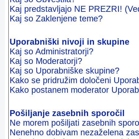
Kaj predstavljajo NE PREZRI! (Ve
Kaj so Zaklenjene teme?
Uporabniški nivoji in skupine
Kaj so Administratorji?
Kaj so Moderatorji?
Kaj so Uporabniške skupine?
Kako se pridružim določeni Uporab
Kako postanem moderator Uporab
Pošiljanje zasebnih sporočil
Ne morem pošiljati zasebnih sporoč
Nenehno dobivam nezaželena zase