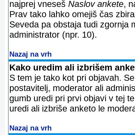
najprej vneseš
Naslov ankete
, n
Prav tako lahko omejiš čas zbir
Seveda pa obstaja tudi zgornja m
administrator (npr. 10).
Nazaj na vrh
Kako uredim ali izbrišem ank
S tem je tako kot pri objavah. Se 
postavitelj, moderator ali adminis
gumb uredi pri prvi objavi v tej te
uredi ali izbriše anketo le modera
Nazaj na vrh