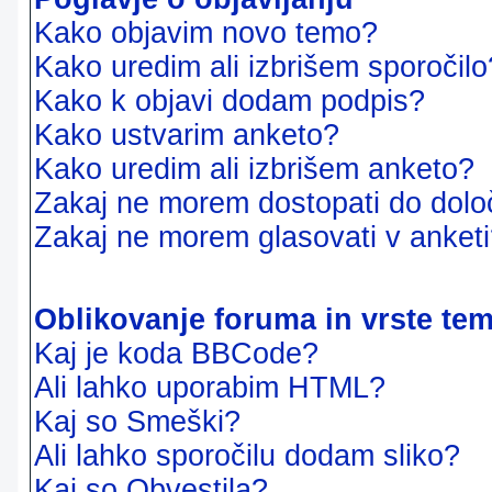
Kako objavim novo temo?
Kako uredim ali izbrišem sporočilo
Kako k objavi dodam podpis?
Kako ustvarim anketo?
Kako uredim ali izbrišem anketo?
Zakaj ne morem dostopati do dol
Zakaj ne morem glasovati v anket
Oblikovanje foruma in vrste te
Kaj je koda BBCode?
Ali lahko uporabim HTML?
Kaj so Smeški?
Ali lahko sporočilu dodam sliko?
Kaj so Obvestila?