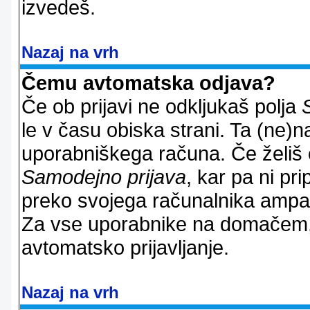
izvedeš.
Nazaj na vrh
Čemu avtomatska odjava?
Če ob prijavi ne odkljukaš polja
le v času obiska strani. Ta (ne)
uporabniškega računa. Če želiš os
Samodejno prijava
, kar pa ni pri
preko svojega računalnika ampak 
Za vse uporabnike na domačem,
avtomatsko prijavljanje.
Nazaj na vrh