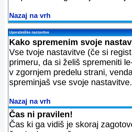
Nazaj na vrh
Uporabniške nastavitve
Kako spremenim svoje nastav
Vse tvoje nastavitve (če si regis
primeru, da si želiš spremeniti le
v zgornjem predelu strani, vendar
spreminjaš vse svoje nastavitve.
Nazaj na vrh
Čas ni pravilen!
Čas ki ga vidiš je skoraj zagotovo 