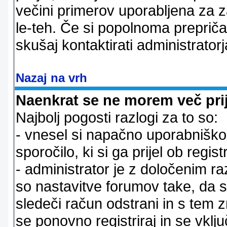
večini primerov uporabljena za 
le-teh. Če si popolnoma prepričan
skušaj kontaktirati administratorj
Nazaj na vrh
Naenkrat se ne morem več prij
Najbolj pogosti razlogi za to so:
- vnesel si napačno uporabniško 
sporočilo, ki si ga prijel ob registr
- administrator je z določenim ra
so nastavitve forumov take, da 
sledeči račun odstrani in s tem 
se ponovno registriraj in se vklju