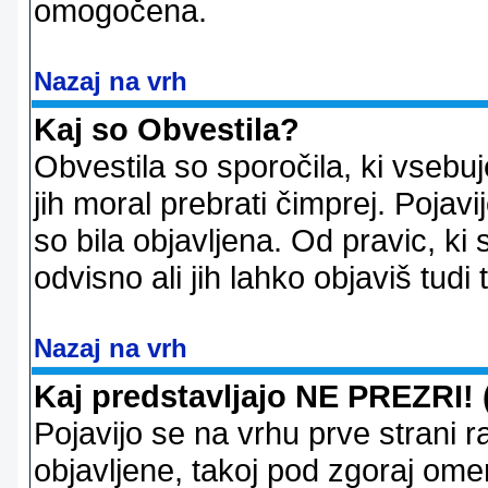
omogočena.
Nazaj na vrh
Kaj so Obvestila?
Obvestila so sporočila, ki vsebu
jih moral prebrati čimprej. Pojav
so bila objavljena. Od pravic, ki 
odvisno ali jih lahko objaviš tudi
Nazaj na vrh
Kaj predstavljajo NE PREZRI! 
Pojavijo se na vrhu prve strani 
objavljene, takoj pod zgoraj ome