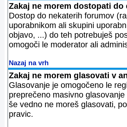
Zakaj ne morem dostopati do
Dostop do nekaterih forumov (r
uporabnikom ali skupini uporabni
objavo, ...) do teh potrebuješ pos
omogoči le moderator ali adminis
Nazaj na vrh
Zakaj ne morem glasovati v a
Glasovanje je omogočeno le regi
preprečeno masivno glasovanje e
še vedno ne moreš glasovati, po
pravic.