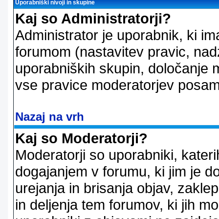
Uporabniški nivoji in skupine
Kaj so Administratorji?
Administrator je uporabnik, ki im
forumom (nastavitev pravic, nadz
uporabniških skupin, določanje mo
vse pravice moderatorjev posam
Nazaj na vrh
Kaj so Moderatorji?
Moderatorji so uporabniki, kater
dogajanjem v forumu, ki jim je d
urejanja in brisanja objav, zakle
in deljenja tem forumov, ki jih m