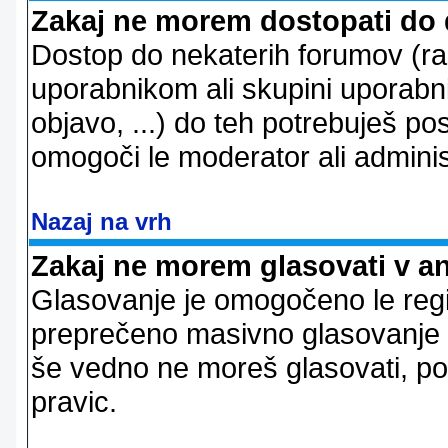
Zakaj ne morem dostopati do
Dostop do nekaterih forumov (r
uporabnikom ali skupini uporabni
objavo, ...) do teh potrebuješ pos
omogoči le moderator ali adminis
Nazaj na vrh
Zakaj ne morem glasovati v a
Glasovanje je omogočeno le regi
preprečeno masivno glasovanje e
še vedno ne moreš glasovati, po
pravic.