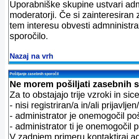
Uporabniške skupine ustvari admi
moderatorji. Če si zainteresiran
tem interesu obvesti admninistra
sporočilo.
Nazaj na vrh
Pošiljanje zasebnih sporočil
Ne morem pošiljati zasebnih s
Za to obstajajo trije vzroki in sice
- nisi registriran/a in/ali prijavljen
- administrator je onemogočil poš
- administrator ti je onemogočil p
V zadnjem primeru kontaktiraj adm