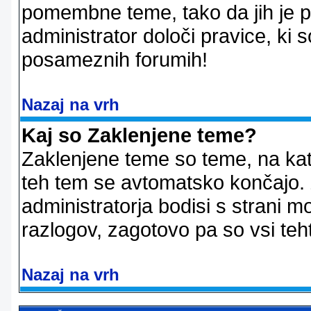
pomembne teme, tako da jih je pri
administrator določi pravice, ki 
posameznih forumih!
Nazaj na vrh
Kaj so Zaklenjene teme?
Zaklenjene teme so teme, na kat
teh tem se avtomatsko končajo. Z
administratorja bodisi s strani m
razlogov, zagotovo pa so vsi teht
Nazaj na vrh