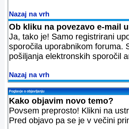
Nazaj na vrh
Ob kliku na povezavo e-mail 
Ja, tako je! Samo registrirani up
sporočila uporabnikom foruma. 
pošiljanja elektronskih sporoči
Nazaj na vrh
Poglavje o objavljanju
Kako objavim novo temo?
Povsem preprosto! Klikni na us
Pred objavo pa se je v večini pri