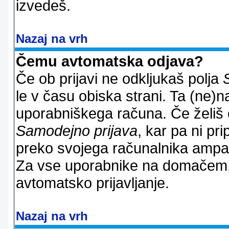
izvedeš.
Nazaj na vrh
Čemu avtomatska odjava?
Če ob prijavi ne odkljukaš polja
le v času obiska strani. Ta (ne)
uporabniškega računa. Če želiš os
Samodejno prijava
, kar pa ni pri
preko svojega računalnika ampak 
Za vse uporabnike na domačem,
avtomatsko prijavljanje.
Nazaj na vrh