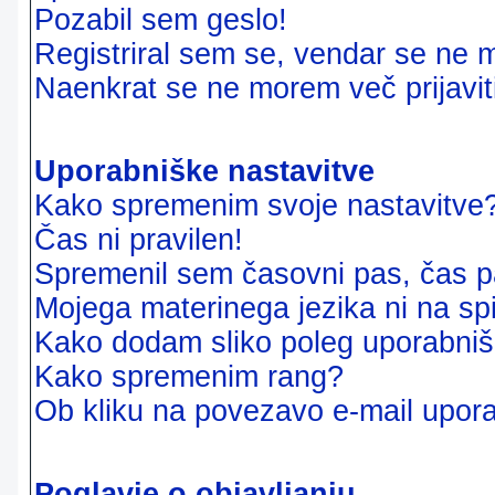
Pozabil sem geslo!
Registriral sem se, vendar se ne m
Naenkrat se ne morem več prijavit
Uporabniške nastavitve
Kako spremenim svoje nastavitve
Čas ni pravilen!
Spremenil sem časovni pas, čas pa
Mojega materinega jezika ni na sp
Kako dodam sliko poleg uporabni
Kako spremenim rang?
Ob kliku na povezavo e-mail upora
Poglavje o objavljanju