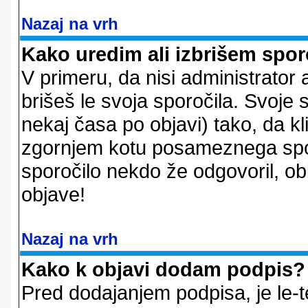
Nazaj na vrh
Kako uredim ali izbrišem spor
V primeru, da nisi administrator 
brišeš le svoja sporočila. Svoje
nekaj časa po objavi) tako, da 
zgornjem kotu posameznega sporo
sporočilo nekdo že odgovoril, ob
objave!
Nazaj na vrh
Kako k objavi dodam podpis?
Pred dodajanjem podpisa, je le-t