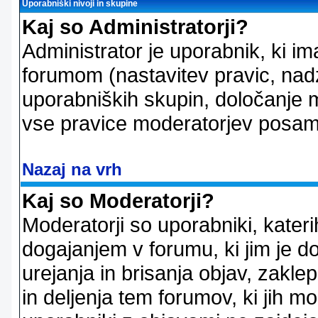
Uporabniški nivoji in skupine
Kaj so Administratorji?
Administrator je uporabnik, ki im
forumom (nastavitev pravic, nadz
uporabniških skupin, določanje mo
vse pravice moderatorjev posam
Nazaj na vrh
Kaj so Moderatorji?
Moderatorji so uporabniki, kater
dogajanjem v forumu, ki jim je d
urejanja in brisanja objav, zakle
in deljenja tem forumov, ki jih m