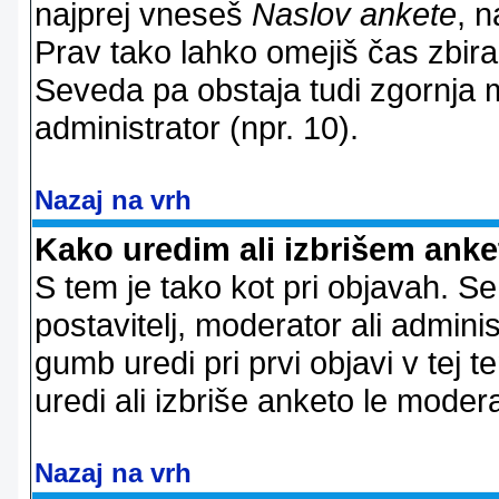
najprej vneseš
Naslov ankete
, n
Prav tako lahko omejiš čas zbir
Seveda pa obstaja tudi zgornja m
administrator (npr. 10).
Nazaj na vrh
Kako uredim ali izbrišem ank
S tem je tako kot pri objavah. Se 
postavitelj, moderator ali adminis
gumb uredi pri prvi objavi v tej te
uredi ali izbriše anketo le modera
Nazaj na vrh