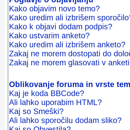
Kako objavim novo temo?
Kako uredim ali izbrišem sporočilo
Kako k objavi dodam podpis?
Kako ustvarim anketo?
Kako uredim ali izbrišem anketo?
Zakaj ne morem dostopati do dol
Zakaj ne morem glasovati v anket
Oblikovanje foruma in vrste te
Kaj je koda BBCode?
Ali lahko uporabim HTML?
Kaj so Smeški?
Ali lahko sporočilu dodam sliko?
Kaj so Obvestila?