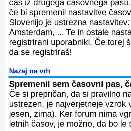
čas iz drugega časovnega pasu. 
če bi spremenil nastavitve časov
Slovenijo je ustrezna nastavitev
Amsterdam, ... Te in ostale nast
registrirani uporabniki. Če torej š
da se registriraš!
Nazaj na vrh
Spremenil sem časovni pas, ča
Če si prepričan, da si pravilno n
ustrezen, je najverjetneje vzrok v
jesen, zima). Ker forum nima vgr
letnih časov, je možno, da bo le 