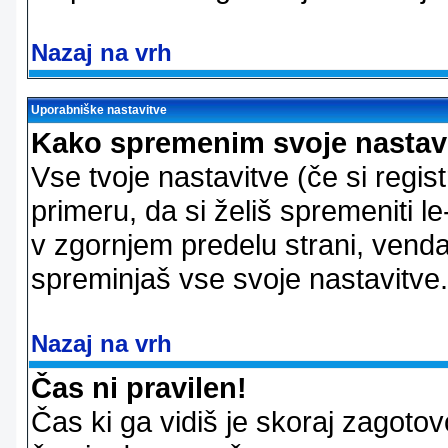
Nazaj na vrh
Uporabniške nastavitve
Kako spremenim svoje nastav
Vse tvoje nastavitve (če si regis
primeru, da si želiš spremeniti le
v zgornjem predelu strani, vendar
spreminjaš vse svoje nastavitve.
Nazaj na vrh
Čas ni pravilen!
Čas ki ga vidiš je skoraj zagotovo 