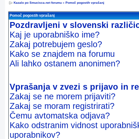
Kazalo po Smucisca.net forumu
»
Pomoč pogostih vprašanj
Pomoč pogostih vprašanj
Pozdravljeni v slovenski različ
Kaj je uporabniško ime?
Zakaj potrebujem geslo?
Kako se znajdem na forumu
Ali lahko ostanem anonimen?
Vprašanja v zvezi s prijavo in re
Zakaj se ne morem prijaviti?
Zakaj se moram registrirati?
Čemu avtomatska odjava?
Kako odstranim vidnost uporabnišk
uporabnikov?