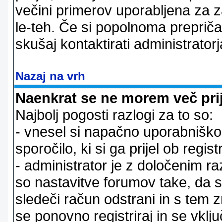
večini primerov uporabljena za 
le-teh. Če si popolnoma prepričan
skušaj kontaktirati administratorj
Nazaj na vrh
Naenkrat se ne morem več prij
Najbolj pogosti razlogi za to so:
- vnesel si napačno uporabniško 
sporočilo, ki si ga prijel ob registr
- administrator je z določenim ra
so nastavitve forumov take, da 
sledeči račun odstrani in s tem 
se ponovno registriraj in se vklju