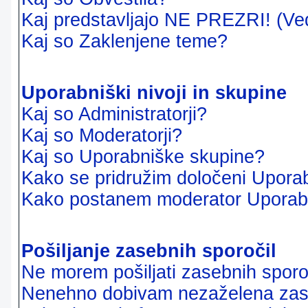
Kaj predstavljajo NE PREZRI! (Ve
Kaj so Zaklenjene teme?
Uporabniški nivoji in skupine
Kaj so Administratorji?
Kaj so Moderatorji?
Kaj so Uporabniške skupine?
Kako se pridružim določeni Uporab
Kako postanem moderator Uporab
Pošiljanje zasebnih sporočil
Ne morem pošiljati zasebnih sporoč
Nenehno dobivam nezaželena zase