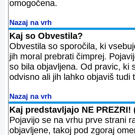
omogočena.
Nazaj na vrh
Kaj so Obvestila?
Obvestila so sporočila, ki vsebu
jih moral prebrati čimprej. Pojav
so bila objavljena. Od pravic, ki 
odvisno ali jih lahko objaviš tudi
Nazaj na vrh
Kaj predstavljajo NE PREZRI! 
Pojavijo se na vrhu prve strani 
objavljene, takoj pod zgoraj ome