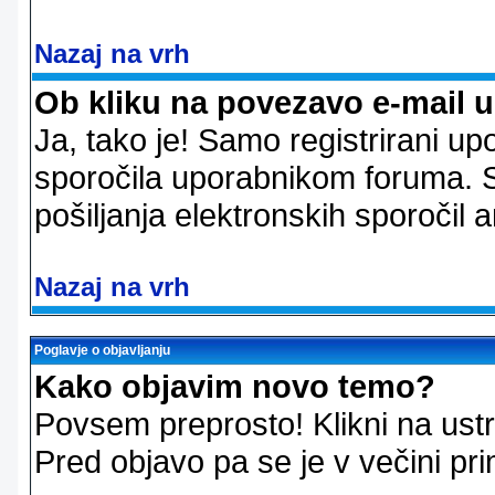
Nazaj na vrh
Ob kliku na povezavo e-mail 
Ja, tako je! Samo registrirani up
sporočila uporabnikom foruma. 
pošiljanja elektronskih sporoči
Nazaj na vrh
Poglavje o objavljanju
Kako objavim novo temo?
Povsem preprosto! Klikni na us
Pred objavo pa se je v večini pri