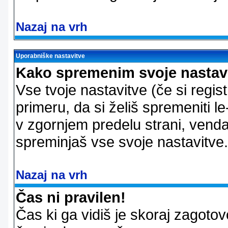
Nazaj na vrh
Uporabniške nastavitve
Kako spremenim svoje nastav
Vse tvoje nastavitve (če si regis
primeru, da si želiš spremeniti le
v zgornjem predelu strani, vendar
spreminjaš vse svoje nastavitve.
Nazaj na vrh
Čas ni pravilen!
Čas ki ga vidiš je skoraj zagotovo 