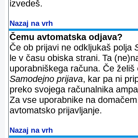
izvedeš.
Nazaj na vrh
Čemu avtomatska odjava?
Če ob prijavi ne odkljukaš polja
le v času obiska strani. Ta (ne)
uporabniškega računa. Če želiš os
Samodejno prijava
, kar pa ni pri
preko svojega računalnika ampak 
Za vse uporabnike na domačem,
avtomatsko prijavljanje.
Nazaj na vrh