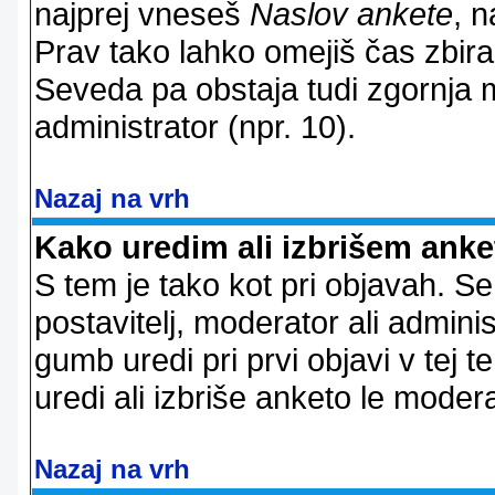
najprej vneseš
Naslov ankete
, n
Prav tako lahko omejiš čas zbir
Seveda pa obstaja tudi zgornja m
administrator (npr. 10).
Nazaj na vrh
Kako uredim ali izbrišem ank
S tem je tako kot pri objavah. Se 
postavitelj, moderator ali adminis
gumb uredi pri prvi objavi v tej te
uredi ali izbriše anketo le modera
Nazaj na vrh