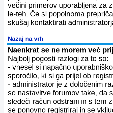
večini primerov uporabljena za 
le-teh. Če si popolnoma prepričan
skušaj kontaktirati administratorj
Nazaj na vrh
Naenkrat se ne morem več prij
Najbolj pogosti razlogi za to so:
- vnesel si napačno uporabniško 
sporočilo, ki si ga prijel ob registr
- administrator je z določenim ra
so nastavitve forumov take, da 
sledeči račun odstrani in s tem 
se ponovno registriraj in se vklju