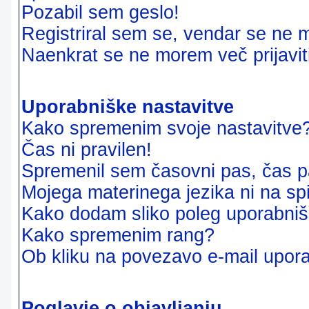
Pozabil sem geslo!
Registriral sem se, vendar se ne m
Naenkrat se ne morem več prijavit
Uporabniške nastavitve
Kako spremenim svoje nastavitve
Čas ni pravilen!
Spremenil sem časovni pas, čas pa
Mojega materinega jezika ni na sp
Kako dodam sliko poleg uporabni
Kako spremenim rang?
Ob kliku na povezavo e-mail upora
Poglavje o objavljanju