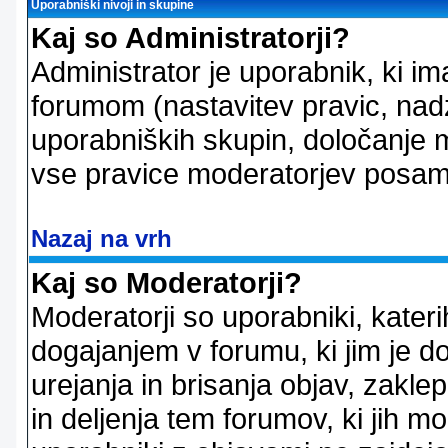
Uporabniški nivoji in skupine
Kaj so Administratorji?
Administrator je uporabnik, ki im
forumom (nastavitev pravic, nadz
uporabniških skupin, določanje mo
vse pravice moderatorjev posam
Nazaj na vrh
Kaj so Moderatorji?
Moderatorji so uporabniki, kater
dogajanjem v forumu, ki jim je d
urejanja in brisanja objav, zakle
in deljenja tem forumov, ki jih m