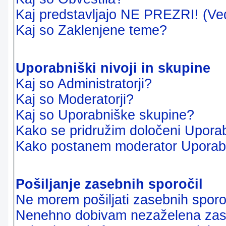
Kaj predstavljajo NE PREZRI! (Ve
Kaj so Zaklenjene teme?
Uporabniški nivoji in skupine
Kaj so Administratorji?
Kaj so Moderatorji?
Kaj so Uporabniške skupine?
Kako se pridružim določeni Uporab
Kako postanem moderator Uporab
Pošiljanje zasebnih sporočil
Ne morem pošiljati zasebnih sporoč
Nenehno dobivam nezaželena zase