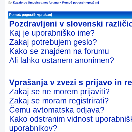
Kazalo po Smucisca.net forumu
»
Pomoč pogostih vprašanj
Pomoč pogostih vprašanj
Pozdravljeni v slovenski različ
Kaj je uporabniško ime?
Zakaj potrebujem geslo?
Kako se znajdem na forumu
Ali lahko ostanem anonimen?
Vprašanja v zvezi s prijavo in re
Zakaj se ne morem prijaviti?
Zakaj se moram registrirati?
Čemu avtomatska odjava?
Kako odstranim vidnost uporabnišk
uporabnikov?