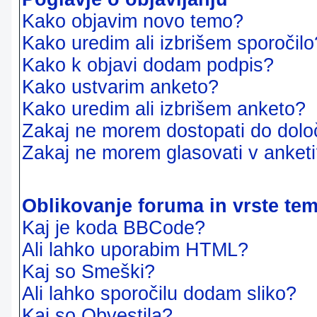
Kako objavim novo temo?
Kako uredim ali izbrišem sporočilo
Kako k objavi dodam podpis?
Kako ustvarim anketo?
Kako uredim ali izbrišem anketo?
Zakaj ne morem dostopati do dol
Zakaj ne morem glasovati v anket
Oblikovanje foruma in vrste te
Kaj je koda BBCode?
Ali lahko uporabim HTML?
Kaj so Smeški?
Ali lahko sporočilu dodam sliko?
Kaj so Obvestila?