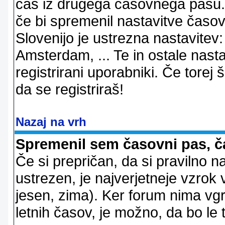
čas iz drugega časovnega pasu. 
če bi spremenil nastavitve časov
Slovenijo je ustrezna nastavitev
Amsterdam, ... Te in ostale nast
registrirani uporabniki. Če torej š
da se registriraš!
Nazaj na vrh
Spremenil sem časovni pas, ča
Če si prepričan, da si pravilno n
ustrezen, je najverjetneje vzrok v
jesen, zima). Ker forum nima vgr
letnih časov, je možno, da bo le 