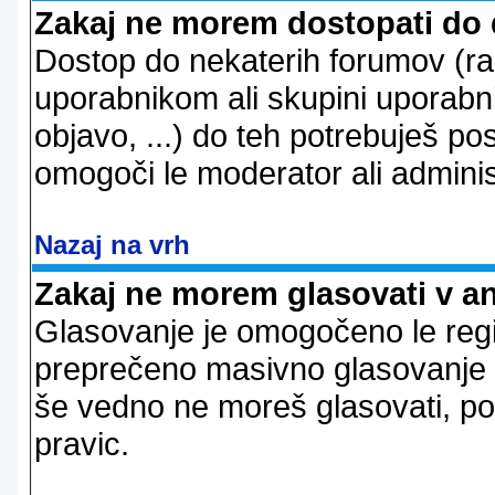
Zakaj ne morem dostopati do
Dostop do nekaterih forumov (r
uporabnikom ali skupini uporabni
objavo, ...) do teh potrebuješ pos
omogoči le moderator ali adminis
Nazaj na vrh
Zakaj ne morem glasovati v a
Glasovanje je omogočeno le regi
preprečeno masivno glasovanje e
še vedno ne moreš glasovati, po
pravic.