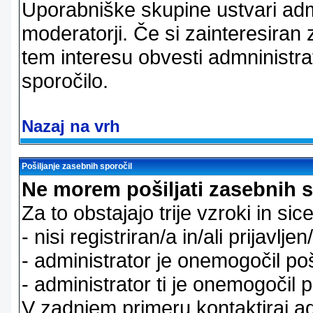
Uporabniške skupine ustvari admi
moderatorji. Če si zainteresiran
tem interesu obvesti admninistra
sporočilo.
Nazaj na vrh
Pošiljanje zasebnih sporočil
Ne morem pošiljati zasebnih s
Za to obstajajo trije vzroki in sice
- nisi registriran/a in/ali prijavljen
- administrator je onemogočil poš
- administrator ti je onemogočil p
V zadnjem primeru kontaktiraj adm