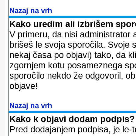
Nazaj na vrh
Kako uredim ali izbrišem spor
V primeru, da nisi administrator 
brišeš le svoja sporočila. Svoje
nekaj časa po objavi) tako, da 
zgornjem kotu posameznega sporo
sporočilo nekdo že odgovoril, ob
objave!
Nazaj na vrh
Kako k objavi dodam podpis?
Pred dodajanjem podpisa, je le-t