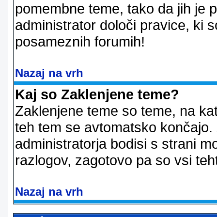
pomembne teme, tako da jih je pri
administrator določi pravice, ki 
posameznih forumih!
Nazaj na vrh
Kaj so Zaklenjene teme?
Zaklenjene teme so teme, na kat
teh tem se avtomatsko končajo. Z
administratorja bodisi s strani m
razlogov, zagotovo pa so vsi teht
Nazaj na vrh