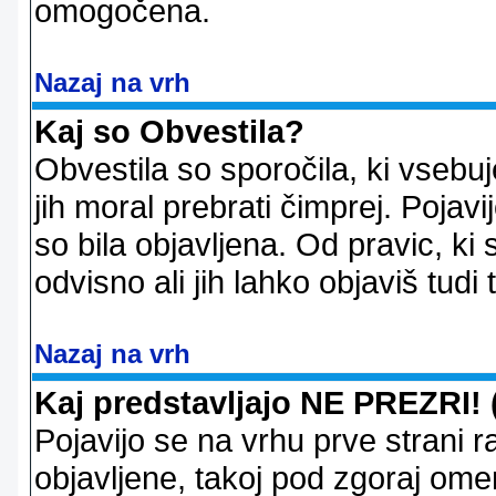
omogočena.
Nazaj na vrh
Kaj so Obvestila?
Obvestila so sporočila, ki vsebu
jih moral prebrati čimprej. Pojav
so bila objavljena. Od pravic, ki 
odvisno ali jih lahko objaviš tudi
Nazaj na vrh
Kaj predstavljajo NE PREZRI! 
Pojavijo se na vrhu prve strani 
objavljene, takoj pod zgoraj ome