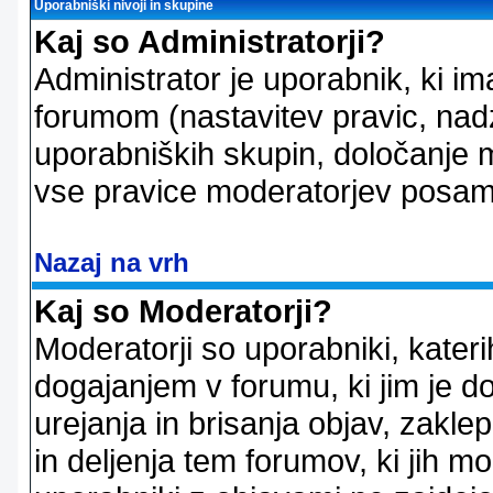
Uporabniški nivoji in skupine
Kaj so Administratorji?
Administrator je uporabnik, ki im
forumom (nastavitev pravic, nadz
uporabniških skupin, določanje mo
vse pravice moderatorjev posam
Nazaj na vrh
Kaj so Moderatorji?
Moderatorji so uporabniki, kater
dogajanjem v forumu, ki jim je d
urejanja in brisanja objav, zakle
in deljenja tem forumov, ki jih m