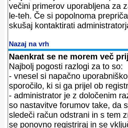
večini primerov uporabljena za 
le-teh. Če si popolnoma prepričan
skušaj kontaktirati administratorj
Nazaj na vrh
Naenkrat se ne morem več prij
Najbolj pogosti razlogi za to so:
- vnesel si napačno uporabniško 
sporočilo, ki si ga prijel ob registr
- administrator je z določenim ra
so nastavitve forumov take, da 
sledeči račun odstrani in s tem 
se ponovno registriraj in se vklju