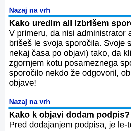
Nazaj na vrh
Kako uredim ali izbrišem spor
V primeru, da nisi administrator 
brišeš le svoja sporočila. Svoje
nekaj časa po objavi) tako, da 
zgornjem kotu posameznega sporo
sporočilo nekdo že odgovoril, ob
objave!
Nazaj na vrh
Kako k objavi dodam podpis?
Pred dodajanjem podpisa, je le-t