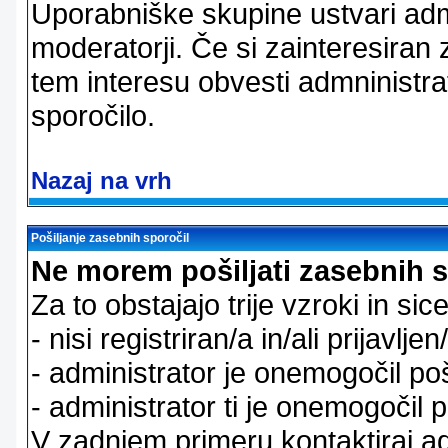
Uporabniške skupine ustvari admi
moderatorji. Če si zainteresiran
tem interesu obvesti admninistra
sporočilo.
Nazaj na vrh
Pošiljanje zasebnih sporočil
Ne morem pošiljati zasebnih s
Za to obstajajo trije vzroki in sice
- nisi registriran/a in/ali prijavljen
- administrator je onemogočil poš
- administrator ti je onemogočil p
V zadnjem primeru kontaktiraj adm