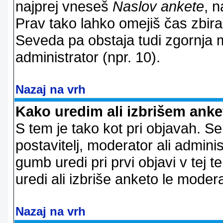
najprej vneseš
Naslov ankete
, n
Prav tako lahko omejiš čas zbir
Seveda pa obstaja tudi zgornja m
administrator (npr. 10).
Nazaj na vrh
Kako uredim ali izbrišem ank
S tem je tako kot pri objavah. Se 
postavitelj, moderator ali adminis
gumb uredi pri prvi objavi v tej te
uredi ali izbriše anketo le modera
Nazaj na vrh