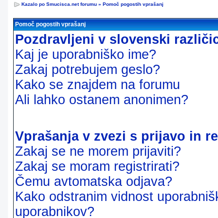
Kazalo po Smucisca.net forumu
»
Pomoč pogostih vprašanj
Pomoč pogostih vprašanj
Pozdravljeni v slovenski različ
Kaj je uporabniško ime?
Zakaj potrebujem geslo?
Kako se znajdem na forumu
Ali lahko ostanem anonimen?
Vprašanja v zvezi s prijavo in re
Zakaj se ne morem prijaviti?
Zakaj se moram registrirati?
Čemu avtomatska odjava?
Kako odstranim vidnost uporabnišk
uporabnikov?