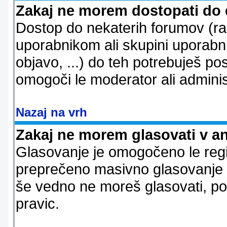
Zakaj ne morem dostopati do
Dostop do nekaterih forumov (r
uporabnikom ali skupini uporabni
objavo, ...) do teh potrebuješ pos
omogoči le moderator ali adminis
Nazaj na vrh
Zakaj ne morem glasovati v a
Glasovanje je omogočeno le regi
preprečeno masivno glasovanje e
še vedno ne moreš glasovati, po
pravic.