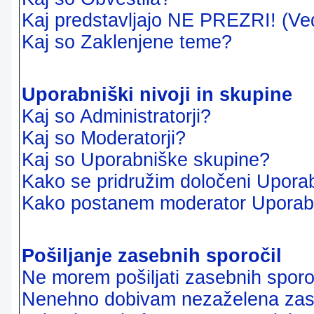
Kaj predstavljajo NE PREZRI! (Ve
Kaj so Zaklenjene teme?
Uporabniški nivoji in skupine
Kaj so Administratorji?
Kaj so Moderatorji?
Kaj so Uporabniške skupine?
Kako se pridružim določeni Uporab
Kako postanem moderator Uporab
Pošiljanje zasebnih sporočil
Ne morem pošiljati zasebnih sporoč
Nenehno dobivam nezaželena zase