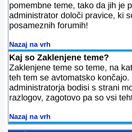
pomembne teme, tako da jih je pri
administrator določi pravice, ki 
posameznih forumih!
Nazaj na vrh
Kaj so Zaklenjene teme?
Zaklenjene teme so teme, na kat
teh tem se avtomatsko končajo. Z
administratorja bodisi s strani m
razlogov, zagotovo pa so vsi teht
Nazaj na vrh