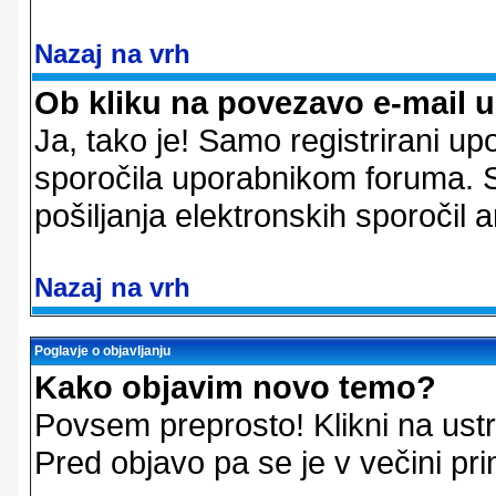
Nazaj na vrh
Ob kliku na povezavo e-mail 
Ja, tako je! Samo registrirani up
sporočila uporabnikom foruma. 
pošiljanja elektronskih sporoči
Nazaj na vrh
Poglavje o objavljanju
Kako objavim novo temo?
Povsem preprosto! Klikni na us
Pred objavo pa se je v večini pri