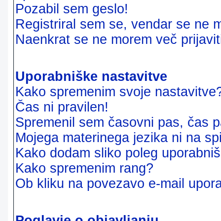
Pozabil sem geslo!
Registriral sem se, vendar se ne m
Naenkrat se ne morem več prijavit
Uporabniške nastavitve
Kako spremenim svoje nastavitve
Čas ni pravilen!
Spremenil sem časovni pas, čas pa
Mojega materinega jezika ni na sp
Kako dodam sliko poleg uporabni
Kako spremenim rang?
Ob kliku na povezavo e-mail upora
Poglavje o objavljanju