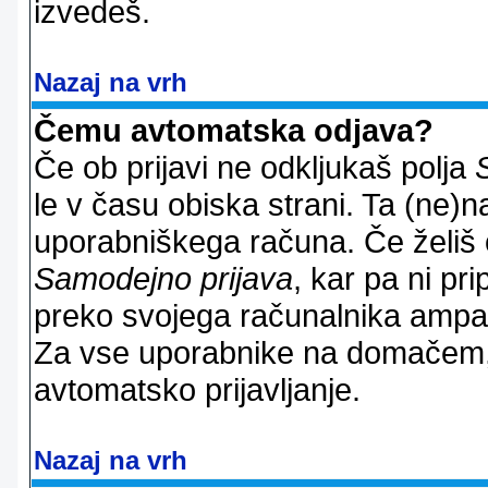
izvedeš.
Nazaj na vrh
Čemu avtomatska odjava?
Če ob prijavi ne odkljukaš polja
le v času obiska strani. Ta (ne)
uporabniškega računa. Če želiš os
Samodejno prijava
, kar pa ni pri
preko svojega računalnika ampak 
Za vse uporabnike na domačem,
avtomatsko prijavljanje.
Nazaj na vrh