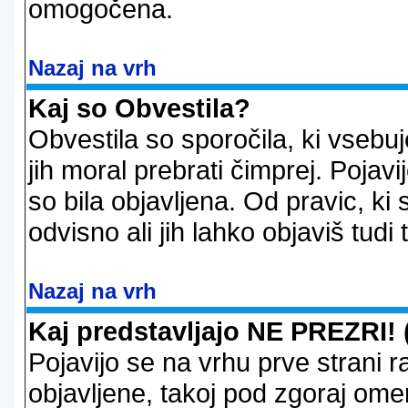
omogočena.
Nazaj na vrh
Kaj so Obvestila?
Obvestila so sporočila, ki vsebu
jih moral prebrati čimprej. Pojav
so bila objavljena. Od pravic, ki 
odvisno ali jih lahko objaviš tudi
Nazaj na vrh
Kaj predstavljajo NE PREZRI! 
Pojavijo se na vrhu prve strani 
objavljene, takoj pod zgoraj ome