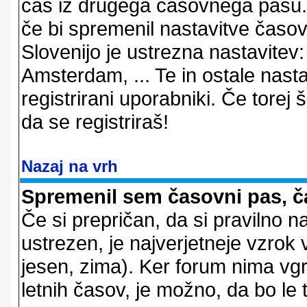
čas iz drugega časovnega pasu. 
če bi spremenil nastavitve časov
Slovenijo je ustrezna nastavitev
Amsterdam, ... Te in ostale nast
registrirani uporabniki. Če torej š
da se registriraš!
Nazaj na vrh
Spremenil sem časovni pas, ča
Če si prepričan, da si pravilno n
ustrezen, je najverjetneje vzrok v
jesen, zima). Ker forum nima vgr
letnih časov, je možno, da bo le 