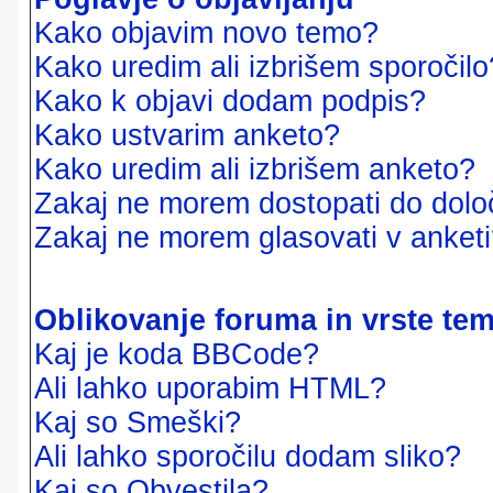
Kako objavim novo temo?
Kako uredim ali izbrišem sporočilo
Kako k objavi dodam podpis?
Kako ustvarim anketo?
Kako uredim ali izbrišem anketo?
Zakaj ne morem dostopati do dol
Zakaj ne morem glasovati v anket
Oblikovanje foruma in vrste te
Kaj je koda BBCode?
Ali lahko uporabim HTML?
Kaj so Smeški?
Ali lahko sporočilu dodam sliko?
Kaj so Obvestila?