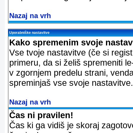
Nazaj na vrh
Uporabniške nastavitve
Kako spremenim svoje nastav
Vse tvoje nastavitve (če si regis
primeru, da si želiš spremeniti le
v zgornjem predelu strani, vendar
spreminjaš vse svoje nastavitve.
Nazaj na vrh
Čas ni pravilen!
Čas ki ga vidiš je skoraj zagotovo 