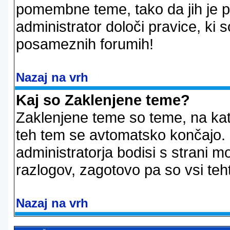
pomembne teme, tako da jih je pri
administrator določi pravice, ki 
posameznih forumih!
Nazaj na vrh
Kaj so Zaklenjene teme?
Zaklenjene teme so teme, na kat
teh tem se avtomatsko končajo. Z
administratorja bodisi s strani m
razlogov, zagotovo pa so vsi teht
Nazaj na vrh