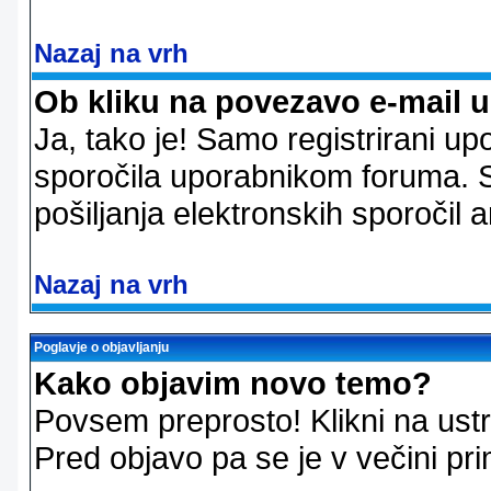
Nazaj na vrh
Ob kliku na povezavo e-mail 
Ja, tako je! Samo registrirani up
sporočila uporabnikom foruma. 
pošiljanja elektronskih sporoči
Nazaj na vrh
Poglavje o objavljanju
Kako objavim novo temo?
Povsem preprosto! Klikni na us
Pred objavo pa se je v večini pri