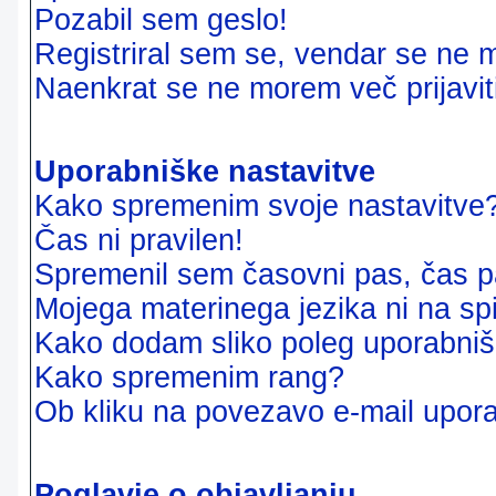
Pozabil sem geslo!
Registriral sem se, vendar se ne m
Naenkrat se ne morem več prijavit
Uporabniške nastavitve
Kako spremenim svoje nastavitve
Čas ni pravilen!
Spremenil sem časovni pas, čas pa
Mojega materinega jezika ni na sp
Kako dodam sliko poleg uporabni
Kako spremenim rang?
Ob kliku na povezavo e-mail upora
Poglavje o objavljanju