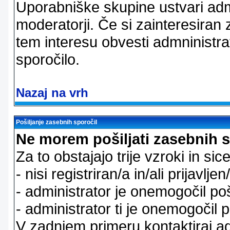
Uporabniške skupine ustvari admi
moderatorji. Če si zainteresiran
tem interesu obvesti admninistra
sporočilo.
Nazaj na vrh
Pošiljanje zasebnih sporočil
Ne morem pošiljati zasebnih s
Za to obstajajo trije vzroki in sice
- nisi registriran/a in/ali prijavljen
- administrator je onemogočil poš
- administrator ti je onemogočil p
V zadnjem primeru kontaktiraj adm