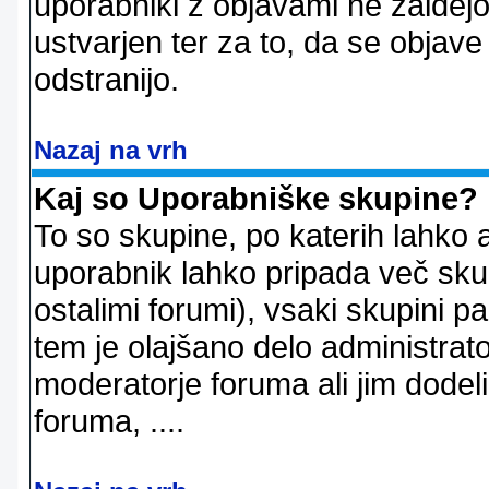
uporabniki z objavami ne zaidejo
ustvarjen ter za to, da se objave
odstranijo.
Nazaj na vrh
Kaj so Uporabniške skupine?
To so skupine, po katerih lahko 
uporabnik lahko pripada več skup
ostalimi forumi), vsaki skupini p
tem je olajšano delo administrator
moderatorje foruma ali jim dode
foruma, ....