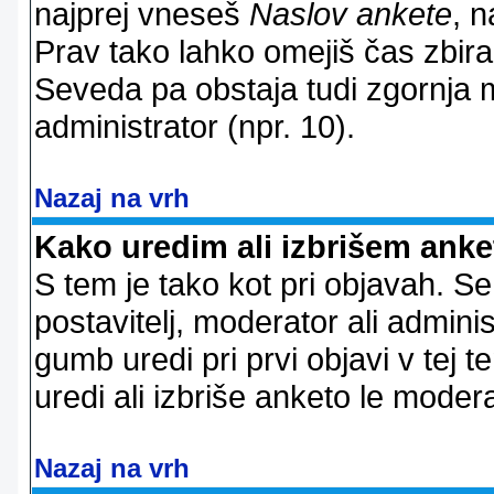
najprej vneseš
Naslov ankete
, n
Prav tako lahko omejiš čas zbir
Seveda pa obstaja tudi zgornja m
administrator (npr. 10).
Nazaj na vrh
Kako uredim ali izbrišem ank
S tem je tako kot pri objavah. Se 
postavitelj, moderator ali adminis
gumb uredi pri prvi objavi v tej te
uredi ali izbriše anketo le modera
Nazaj na vrh