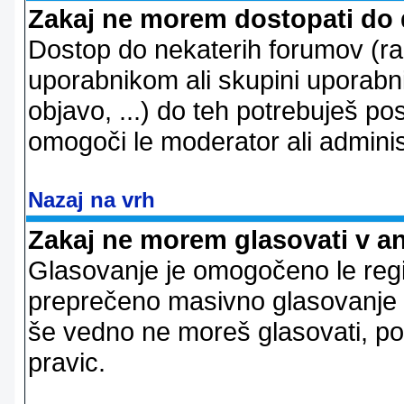
Zakaj ne morem dostopati do
Dostop do nekaterih forumov (r
uporabnikom ali skupini uporabni
objavo, ...) do teh potrebuješ pos
omogoči le moderator ali adminis
Nazaj na vrh
Zakaj ne morem glasovati v a
Glasovanje je omogočeno le regi
preprečeno masivno glasovanje e
še vedno ne moreš glasovati, po
pravic.