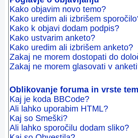
Kako objavim novo temo?
Kako uredim ali izbrišem sporočilo
Kako k objavi dodam podpis?
Kako ustvarim anketo?
Kako uredim ali izbrišem anketo?
Zakaj ne morem dostopati do dol
Zakaj ne morem glasovati v anket
Oblikovanje foruma in vrste te
Kaj je koda BBCode?
Ali lahko uporabim HTML?
Kaj so Smeški?
Ali lahko sporočilu dodam sliko?
Kaj so Obvestila?