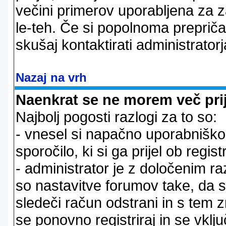
večini primerov uporabljena za 
le-teh. Če si popolnoma prepričan
skušaj kontaktirati administratorj
Nazaj na vrh
Naenkrat se ne morem več prij
Najbolj pogosti razlogi za to so:
- vnesel si napačno uporabniško 
sporočilo, ki si ga prijel ob registr
- administrator je z določenim ra
so nastavitve forumov take, da 
sledeči račun odstrani in s tem 
se ponovno registriraj in se vklju