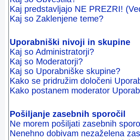
Kaj predstavljajo NE PREZRI! (Ve
Kaj so Zaklenjene teme?
Uporabniški nivoji in skupine
Kaj so Administratorji?
Kaj so Moderatorji?
Kaj so Uporabniške skupine?
Kako se pridružim določeni Uporab
Kako postanem moderator Uporab
Pošiljanje zasebnih sporočil
Ne morem pošiljati zasebnih sporoč
Nenehno dobivam nezaželena zase