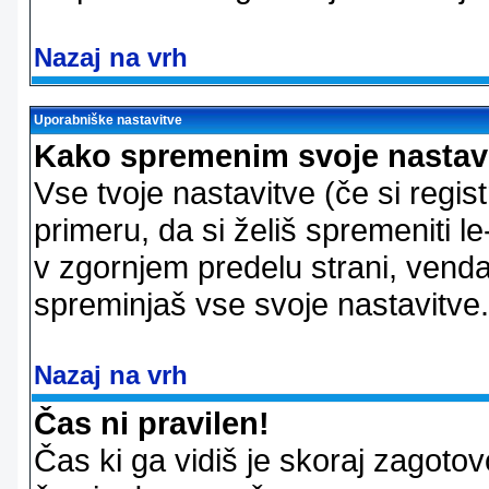
Nazaj na vrh
Uporabniške nastavitve
Kako spremenim svoje nastav
Vse tvoje nastavitve (če si regis
primeru, da si želiš spremeniti le
v zgornjem predelu strani, vendar
spreminjaš vse svoje nastavitve.
Nazaj na vrh
Čas ni pravilen!
Čas ki ga vidiš je skoraj zagotovo 