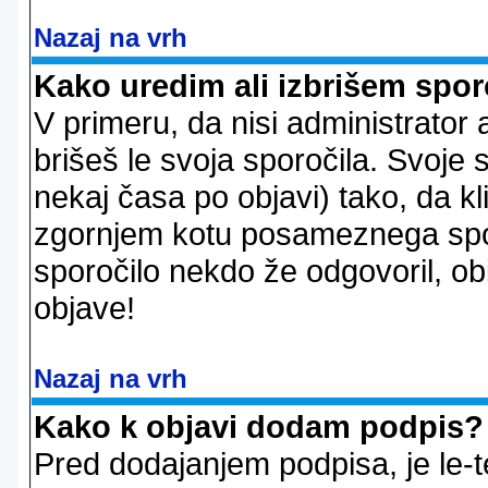
Nazaj na vrh
Kako uredim ali izbrišem spor
V primeru, da nisi administrator 
brišeš le svoja sporočila. Svoje
nekaj časa po objavi) tako, da 
zgornjem kotu posameznega sporo
sporočilo nekdo že odgovoril, ob
objave!
Nazaj na vrh
Kako k objavi dodam podpis?
Pred dodajanjem podpisa, je le-t