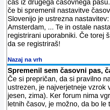
čas iz drugega časovnega pasu. 
če bi spremenil nastavitve časov
Slovenijo je ustrezna nastavitev
Amsterdam, ... Te in ostale nast
registrirani uporabniki. Če torej š
da se registriraš!
Nazaj na vrh
Spremenil sem časovni pas, ča
Če si prepričan, da si pravilno n
ustrezen, je najverjetneje vzrok v
jesen, zima). Ker forum nima vgr
letnih časov, je možno, da bo le 