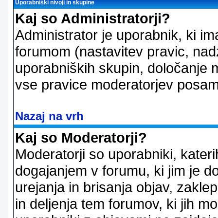
Uporabniški nivoji in skupine
Kaj so Administratorji?
Administrator je uporabnik, ki im
forumom (nastavitev pravic, nadz
uporabniških skupin, določanje mo
vse pravice moderatorjev posam
Nazaj na vrh
Kaj so Moderatorji?
Moderatorji so uporabniki, kater
dogajanjem v forumu, ki jim je d
urejanja in brisanja objav, zakle
in deljenja tem forumov, ki jih m