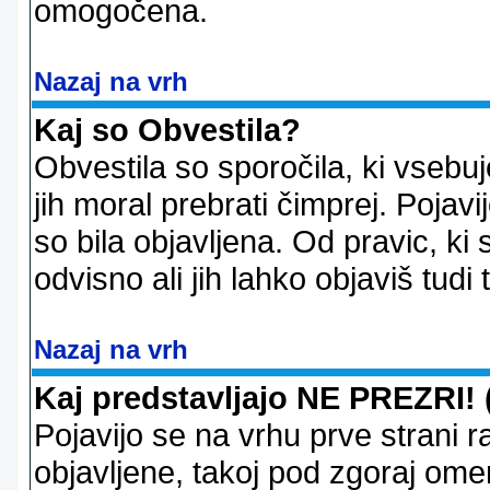
omogočena.
Nazaj na vrh
Kaj so Obvestila?
Obvestila so sporočila, ki vsebu
jih moral prebrati čimprej. Pojav
so bila objavljena. Od pravic, ki 
odvisno ali jih lahko objaviš tudi
Nazaj na vrh
Kaj predstavljajo NE PREZRI! 
Pojavijo se na vrhu prve strani 
objavljene, takoj pod zgoraj ome