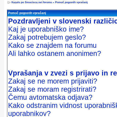
Kazalo po Smucisca.net forumu
»
Pomoč pogostih vprašanj
Pomoč pogostih vprašanj
Pozdravljeni v slovenski različ
Kaj je uporabniško ime?
Zakaj potrebujem geslo?
Kako se znajdem na forumu
Ali lahko ostanem anonimen?
Vprašanja v zvezi s prijavo in re
Zakaj se ne morem prijaviti?
Zakaj se moram registrirati?
Čemu avtomatska odjava?
Kako odstranim vidnost uporabnišk
uporabnikov?