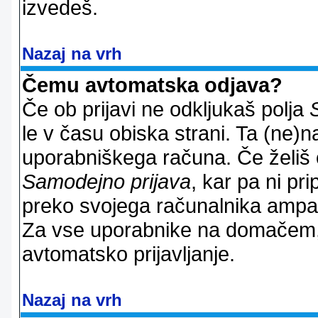
izvedeš.
Nazaj na vrh
Čemu avtomatska odjava?
Če ob prijavi ne odkljukaš polja
le v času obiska strani. Ta (ne)
uporabniškega računa. Če želiš os
Samodejno prijava
, kar pa ni pri
preko svojega računalnika ampak 
Za vse uporabnike na domačem,
avtomatsko prijavljanje.
Nazaj na vrh