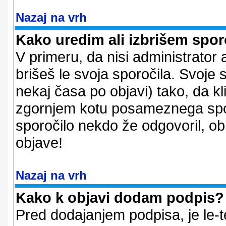
Nazaj na vrh
Kako uredim ali izbrišem spor
V primeru, da nisi administrator 
brišeš le svoja sporočila. Svoje
nekaj časa po objavi) tako, da 
zgornjem kotu posameznega sporo
sporočilo nekdo že odgovoril, ob
objave!
Nazaj na vrh
Kako k objavi dodam podpis?
Pred dodajanjem podpisa, je le-t