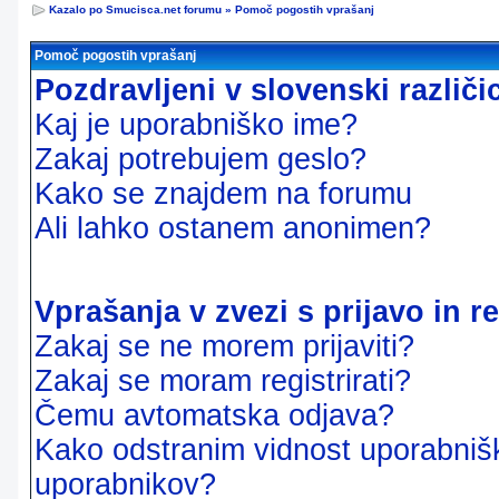
Kazalo po Smucisca.net forumu
»
Pomoč pogostih vprašanj
Pomoč pogostih vprašanj
Pozdravljeni v slovenski različ
Kaj je uporabniško ime?
Zakaj potrebujem geslo?
Kako se znajdem na forumu
Ali lahko ostanem anonimen?
Vprašanja v zvezi s prijavo in re
Zakaj se ne morem prijaviti?
Zakaj se moram registrirati?
Čemu avtomatska odjava?
Kako odstranim vidnost uporabnišk
uporabnikov?