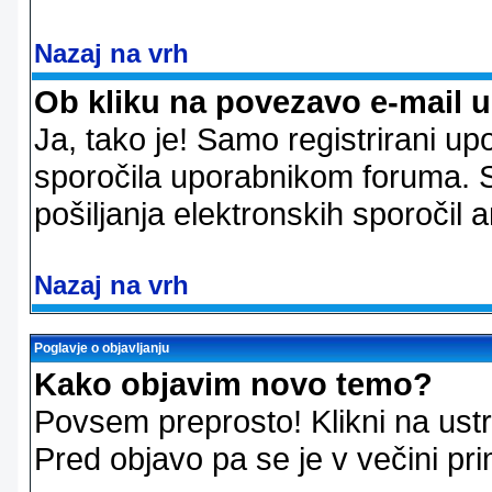
Nazaj na vrh
Ob kliku na povezavo e-mail 
Ja, tako je! Samo registrirani up
sporočila uporabnikom foruma. 
pošiljanja elektronskih sporoči
Nazaj na vrh
Poglavje o objavljanju
Kako objavim novo temo?
Povsem preprosto! Klikni na us
Pred objavo pa se je v večini pri