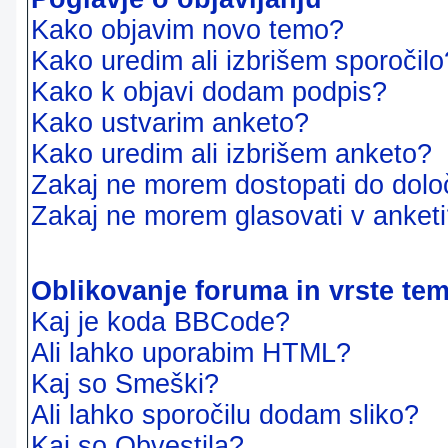
Kako objavim novo temo?
Kako uredim ali izbrišem sporočilo
Kako k objavi dodam podpis?
Kako ustvarim anketo?
Kako uredim ali izbrišem anketo?
Zakaj ne morem dostopati do dol
Zakaj ne morem glasovati v anket
Oblikovanje foruma in vrste te
Kaj je koda BBCode?
Ali lahko uporabim HTML?
Kaj so Smeški?
Ali lahko sporočilu dodam sliko?
Kaj so Obvestila?