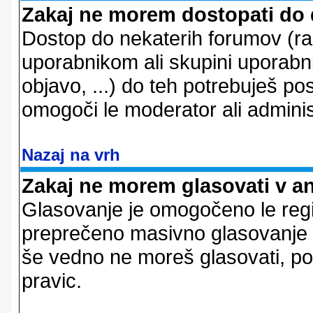
Zakaj ne morem dostopati do
Dostop do nekaterih forumov (r
uporabnikom ali skupini uporabni
objavo, ...) do teh potrebuješ pos
omogoči le moderator ali adminis
Nazaj na vrh
Zakaj ne morem glasovati v a
Glasovanje je omogočeno le regi
preprečeno masivno glasovanje e
še vedno ne moreš glasovati, po
pravic.