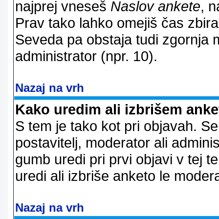
najprej vneseš
Naslov ankete
, n
Prav tako lahko omejiš čas zbir
Seveda pa obstaja tudi zgornja m
administrator (npr. 10).
Nazaj na vrh
Kako uredim ali izbrišem ank
S tem je tako kot pri objavah. Se 
postavitelj, moderator ali adminis
gumb uredi pri prvi objavi v tej te
uredi ali izbriše anketo le modera
Nazaj na vrh