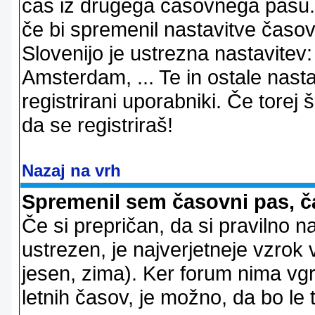
čas iz drugega časovnega pasu. 
če bi spremenil nastavitve časov
Slovenijo je ustrezna nastavitev
Amsterdam, ... Te in ostale nast
registrirani uporabniki. Če torej š
da se registriraš!
Nazaj na vrh
Spremenil sem časovni pas, ča
Če si prepričan, da si pravilno n
ustrezen, je najverjetneje vzrok v
jesen, zima). Ker forum nima vgr
letnih časov, je možno, da bo le 