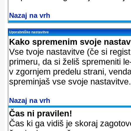
Nazaj na vrh
Uporabniške nastavitve
Kako spremenim svoje nastav
Vse tvoje nastavitve (če si regis
primeru, da si želiš spremeniti le
v zgornjem predelu strani, vendar
spreminjaš vse svoje nastavitve.
Nazaj na vrh
Čas ni pravilen!
Čas ki ga vidiš je skoraj zagotovo 