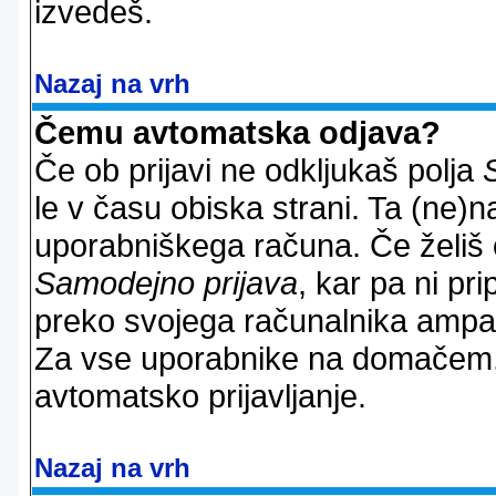
izvedeš.
Nazaj na vrh
Čemu avtomatska odjava?
Če ob prijavi ne odkljukaš polja
le v času obiska strani. Ta (ne)
uporabniškega računa. Če želiš os
Samodejno prijava
, kar pa ni pri
preko svojega računalnika ampak 
Za vse uporabnike na domačem,
avtomatsko prijavljanje.
Nazaj na vrh