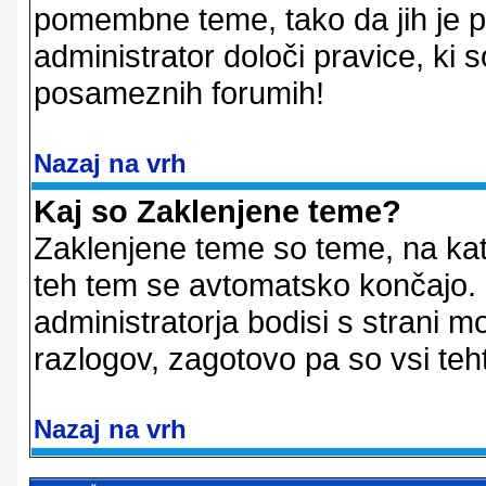
pomembne teme, tako da jih je pri
administrator določi pravice, ki 
posameznih forumih!
Nazaj na vrh
Kaj so Zaklenjene teme?
Zaklenjene teme so teme, na kat
teh tem se avtomatsko končajo. Z
administratorja bodisi s strani m
razlogov, zagotovo pa so vsi teht
Nazaj na vrh