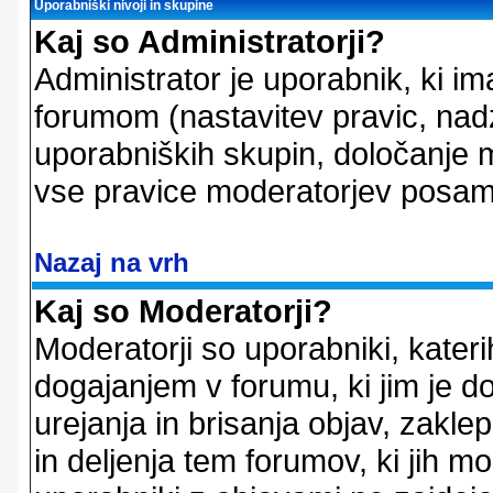
Uporabniški nivoji in skupine
Kaj so Administratorji?
Administrator je uporabnik, ki im
forumom (nastavitev pravic, nadz
uporabniških skupin, določanje mo
vse pravice moderatorjev posam
Nazaj na vrh
Kaj so Moderatorji?
Moderatorji so uporabniki, kater
dogajanjem v forumu, ki jim je d
urejanja in brisanja objav, zakle
in deljenja tem forumov, ki jih m