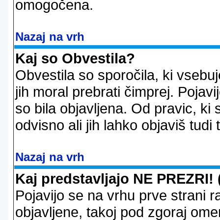
omogočena.
Nazaj na vrh
Kaj so Obvestila?
Obvestila so sporočila, ki vsebu
jih moral prebrati čimprej. Pojav
so bila objavljena. Od pravic, ki 
odvisno ali jih lahko objaviš tudi
Nazaj na vrh
Kaj predstavljajo NE PREZRI! 
Pojavijo se na vrhu prve strani 
objavljene, takoj pod zgoraj ome