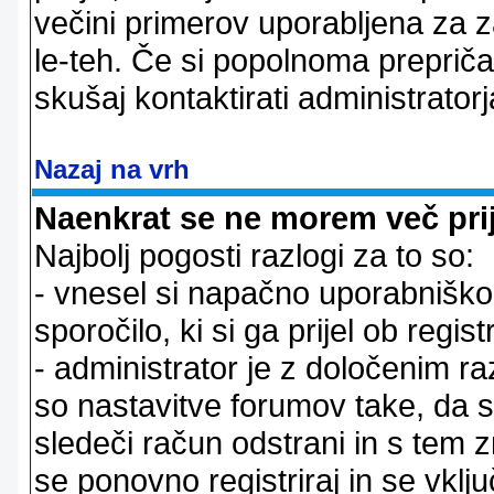
večini primerov uporabljena za 
le-teh. Če si popolnoma prepričan
skušaj kontaktirati administratorj
Nazaj na vrh
Naenkrat se ne morem več prij
Najbolj pogosti razlogi za to so:
- vnesel si napačno uporabniško 
sporočilo, ki si ga prijel ob registr
- administrator je z določenim ra
so nastavitve forumov take, da 
sledeči račun odstrani in s tem 
se ponovno registriraj in se vklju