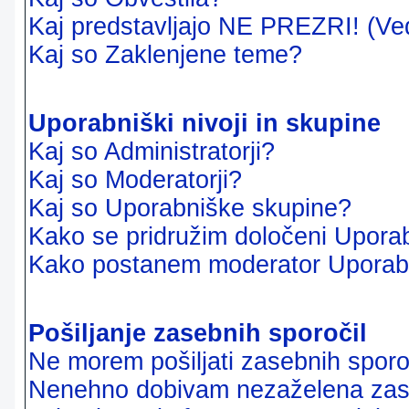
Kaj predstavljajo NE PREZRI! (Ve
Kaj so Zaklenjene teme?
Uporabniški nivoji in skupine
Kaj so Administratorji?
Kaj so Moderatorji?
Kaj so Uporabniške skupine?
Kako se pridružim določeni Uporab
Kako postanem moderator Uporab
Pošiljanje zasebnih sporočil
Ne morem pošiljati zasebnih sporoč
Nenehno dobivam nezaželena zase