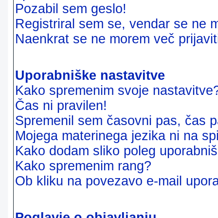
Pozabil sem geslo!
Registriral sem se, vendar se ne m
Naenkrat se ne morem več prijavit
Uporabniške nastavitve
Kako spremenim svoje nastavitve
Čas ni pravilen!
Spremenil sem časovni pas, čas pa
Mojega materinega jezika ni na sp
Kako dodam sliko poleg uporabni
Kako spremenim rang?
Ob kliku na povezavo e-mail upora
Poglavje o objavljanju