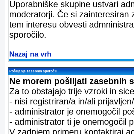
Uporabniške skupine ustvari admi
moderatorji. Če si zainteresiran
tem interesu obvesti admninistra
sporočilo.
Nazaj na vrh
Pošiljanje zasebnih sporočil
Ne morem pošiljati zasebnih s
Za to obstajajo trije vzroki in sice
- nisi registriran/a in/ali prijavljen
- administrator je onemogočil poš
- administrator ti je onemogočil p
V zadnjem primeru kontaktiraj adm