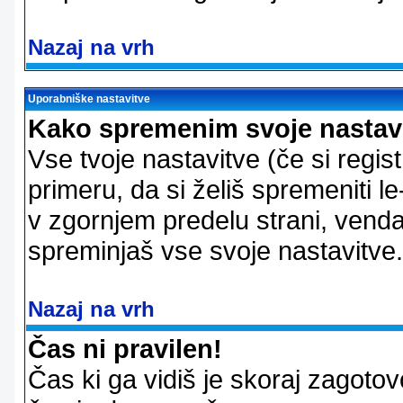
Nazaj na vrh
Uporabniške nastavitve
Kako spremenim svoje nastav
Vse tvoje nastavitve (če si regis
primeru, da si želiš spremeniti le
v zgornjem predelu strani, vendar
spreminjaš vse svoje nastavitve.
Nazaj na vrh
Čas ni pravilen!
Čas ki ga vidiš je skoraj zagotovo 