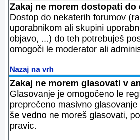
Zakaj ne morem dostopati do
Dostop do nekaterih forumov (r
uporabnikom ali skupini uporabni
objavo, ...) do teh potrebuješ pos
omogoči le moderator ali adminis
Nazaj na vrh
Zakaj ne morem glasovati v a
Glasovanje je omogočeno le regi
preprečeno masivno glasovanje e
še vedno ne moreš glasovati, po
pravic.