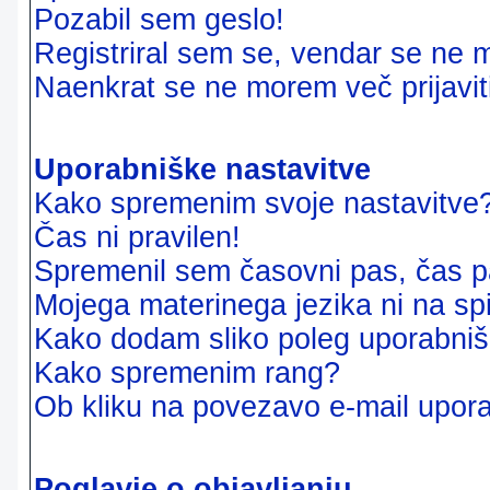
Pozabil sem geslo!
Registriral sem se, vendar se ne m
Naenkrat se ne morem več prijavit
Uporabniške nastavitve
Kako spremenim svoje nastavitve
Čas ni pravilen!
Spremenil sem časovni pas, čas pa
Mojega materinega jezika ni na sp
Kako dodam sliko poleg uporabni
Kako spremenim rang?
Ob kliku na povezavo e-mail upora
Poglavje o objavljanju