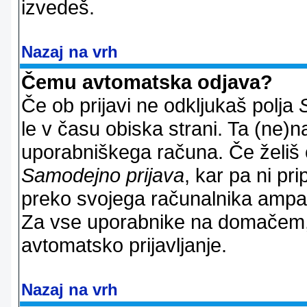
izvedeš.
Nazaj na vrh
Čemu avtomatska odjava?
Če ob prijavi ne odkljukaš polja
le v času obiska strani. Ta (ne)
uporabniškega računa. Če želiš os
Samodejno prijava
, kar pa ni pri
preko svojega računalnika ampak 
Za vse uporabnike na domačem,
avtomatsko prijavljanje.
Nazaj na vrh