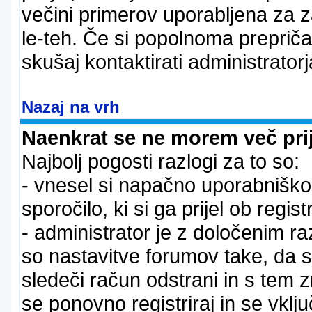
večini primerov uporabljena za 
le-teh. Če si popolnoma prepričan
skušaj kontaktirati administratorj
Nazaj na vrh
Naenkrat se ne morem več prij
Najbolj pogosti razlogi za to so:
- vnesel si napačno uporabniško 
sporočilo, ki si ga prijel ob registr
- administrator je z določenim ra
so nastavitve forumov take, da 
sledeči račun odstrani in s tem 
se ponovno registriraj in se vklju