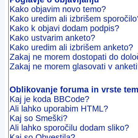
Kako objavim novo temo?
Kako uredim ali izbrišem sporočilo
Kako k objavi dodam podpis?
Kako ustvarim anketo?
Kako uredim ali izbrišem anketo?
Zakaj ne morem dostopati do dol
Zakaj ne morem glasovati v anket
Oblikovanje foruma in vrste te
Kaj je koda BBCode?
Ali lahko uporabim HTML?
Kaj so Smeški?
Ali lahko sporočilu dodam sliko?
Kaj so Obvestila?