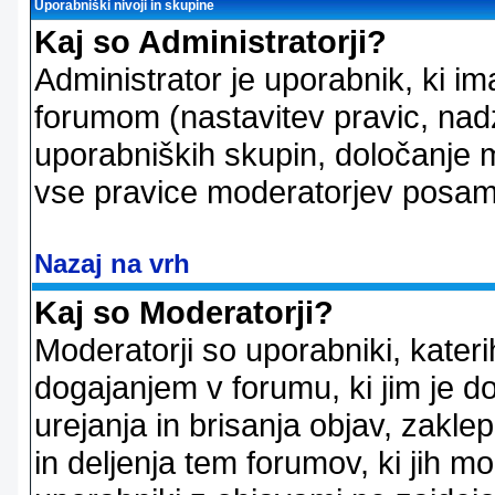
Uporabniški nivoji in skupine
Kaj so Administratorji?
Administrator je uporabnik, ki im
forumom (nastavitev pravic, nadz
uporabniških skupin, določanje mo
vse pravice moderatorjev posam
Nazaj na vrh
Kaj so Moderatorji?
Moderatorji so uporabniki, kater
dogajanjem v forumu, ki jim je d
urejanja in brisanja objav, zakle
in deljenja tem forumov, ki jih m