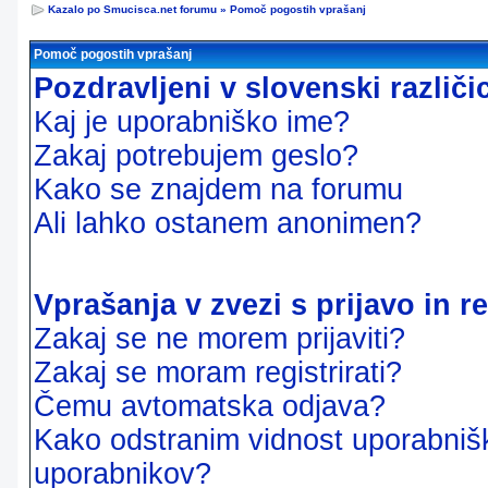
Kazalo po Smucisca.net forumu
»
Pomoč pogostih vprašanj
Pomoč pogostih vprašanj
Pozdravljeni v slovenski različ
Kaj je uporabniško ime?
Zakaj potrebujem geslo?
Kako se znajdem na forumu
Ali lahko ostanem anonimen?
Vprašanja v zvezi s prijavo in re
Zakaj se ne morem prijaviti?
Zakaj se moram registrirati?
Čemu avtomatska odjava?
Kako odstranim vidnost uporabnišk
uporabnikov?