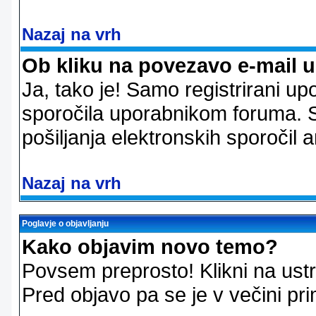
Nazaj na vrh
Ob kliku na povezavo e-mail 
Ja, tako je! Samo registrirani up
sporočila uporabnikom foruma. 
pošiljanja elektronskih sporoči
Nazaj na vrh
Poglavje o objavljanju
Kako objavim novo temo?
Povsem preprosto! Klikni na us
Pred objavo pa se je v večini pri