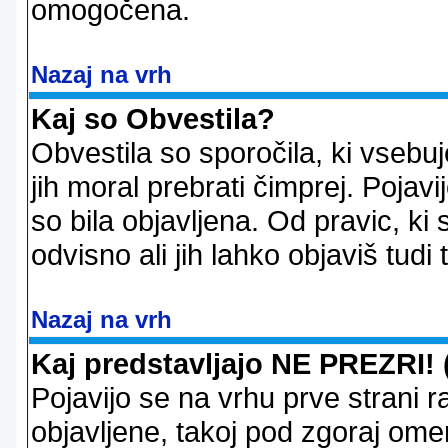
omogočena.
Nazaj na vrh
Kaj so Obvestila?
Obvestila so sporočila, ki vsebu
jih moral prebrati čimprej. Pojav
so bila objavljena. Od pravic, ki 
odvisno ali jih lahko objaviš tudi
Nazaj na vrh
Kaj predstavljajo NE PREZRI! 
Pojavijo se na vrhu prve strani 
objavljene, takoj pod zgoraj ome