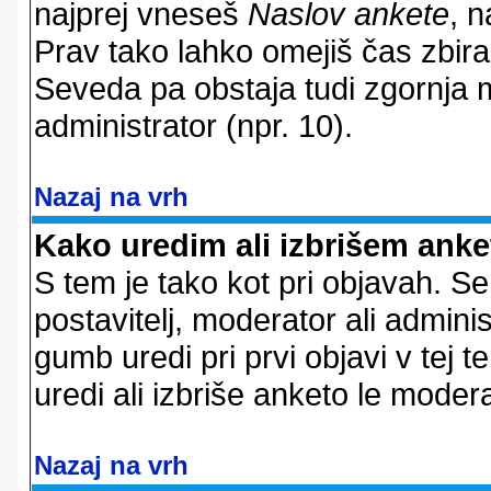
najprej vneseš
Naslov ankete
, n
Prav tako lahko omejiš čas zbir
Seveda pa obstaja tudi zgornja m
administrator (npr. 10).
Nazaj na vrh
Kako uredim ali izbrišem ank
S tem je tako kot pri objavah. Se 
postavitelj, moderator ali adminis
gumb uredi pri prvi objavi v tej te
uredi ali izbriše anketo le modera
Nazaj na vrh