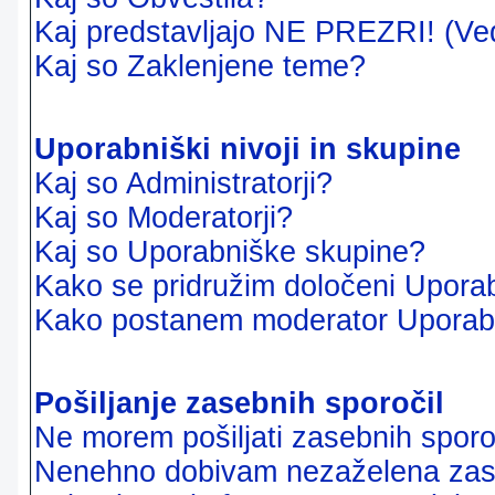
Kaj predstavljajo NE PREZRI! (Ve
Kaj so Zaklenjene teme?
Uporabniški nivoji in skupine
Kaj so Administratorji?
Kaj so Moderatorji?
Kaj so Uporabniške skupine?
Kako se pridružim določeni Uporab
Kako postanem moderator Uporab
Pošiljanje zasebnih sporočil
Ne morem pošiljati zasebnih sporoč
Nenehno dobivam nezaželena zase