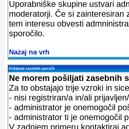
Uporabniške skupine ustvari admi
moderatorji. Če si zainteresiran
tem interesu obvesti admninistra
sporočilo.
Nazaj na vrh
Pošiljanje zasebnih sporočil
Ne morem pošiljati zasebnih s
Za to obstajajo trije vzroki in sice
- nisi registriran/a in/ali prijavljen
- administrator je onemogočil poš
- administrator ti je onemogočil p
V zadnjem primeru kontaktiraj adm