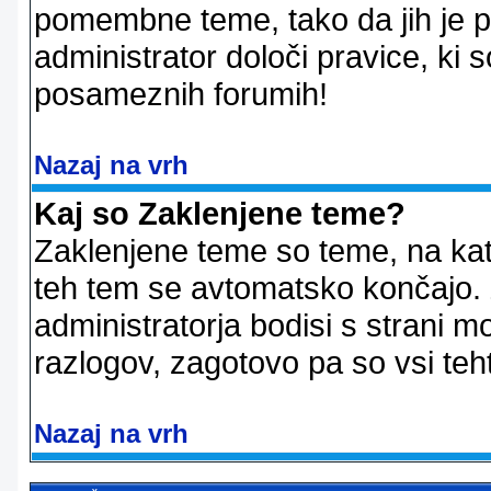
pomembne teme, tako da jih je pri
administrator določi pravice, ki 
posameznih forumih!
Nazaj na vrh
Kaj so Zaklenjene teme?
Zaklenjene teme so teme, na kat
teh tem se avtomatsko končajo. Z
administratorja bodisi s strani m
razlogov, zagotovo pa so vsi teht
Nazaj na vrh