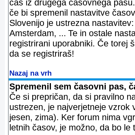
čas iz drugega časovnega pasu. 
če bi spremenil nastavitve časov
Slovenijo je ustrezna nastavitev
Amsterdam, ... Te in ostale nast
registrirani uporabniki. Če torej š
da se registriraš!
Nazaj na vrh
Spremenil sem časovni pas, ča
Če si prepričan, da si pravilno n
ustrezen, je najverjetneje vzrok v
jesen, zima). Ker forum nima vgr
letnih časov, je možno, da bo le 