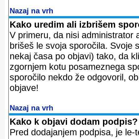
Nazaj na vrh
Kako uredim ali izbrišem spor
V primeru, da nisi administrator 
brišeš le svoja sporočila. Svoje
nekaj časa po objavi) tako, da 
zgornjem kotu posameznega sporo
sporočilo nekdo že odgovoril, ob
objave!
Nazaj na vrh
Kako k objavi dodam podpis?
Pred dodajanjem podpisa, je le-t