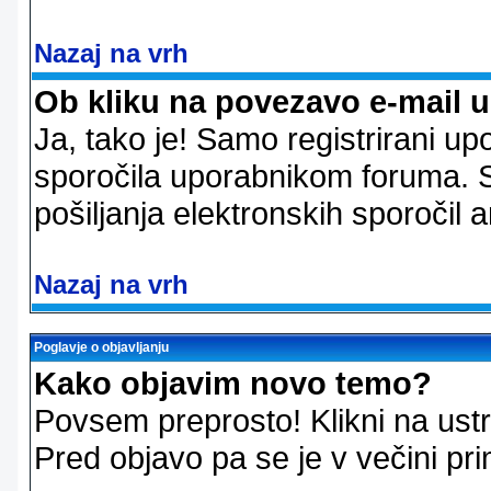
Nazaj na vrh
Ob kliku na povezavo e-mail 
Ja, tako je! Samo registrirani up
sporočila uporabnikom foruma. 
pošiljanja elektronskih sporoči
Nazaj na vrh
Poglavje o objavljanju
Kako objavim novo temo?
Povsem preprosto! Klikni na us
Pred objavo pa se je v večini pri