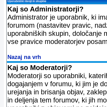
Uporabniški nivoji in skupine
Kaj so Administratorji?
Administrator je uporabnik, ki im
forumom (nastavitev pravic, nadz
uporabniških skupin, določanje mo
vse pravice moderatorjev posam
Nazaj na vrh
Kaj so Moderatorji?
Moderatorji so uporabniki, kater
dogajanjem v forumu, ki jim je d
urejanja in brisanja objav, zakle
in deljenja tem forumov, ki jih m