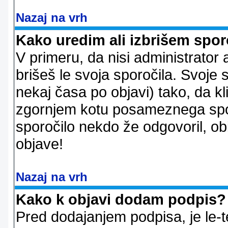
Nazaj na vrh
Kako uredim ali izbrišem spor
V primeru, da nisi administrator 
brišeš le svoja sporočila. Svoje
nekaj časa po objavi) tako, da 
zgornjem kotu posameznega sporo
sporočilo nekdo že odgovoril, ob
objave!
Nazaj na vrh
Kako k objavi dodam podpis?
Pred dodajanjem podpisa, je le-t