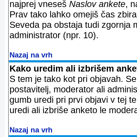
najprej vneseš
Naslov ankete
, n
Prav tako lahko omejiš čas zbir
Seveda pa obstaja tudi zgornja m
administrator (npr. 10).
Nazaj na vrh
Kako uredim ali izbrišem ank
S tem je tako kot pri objavah. Se 
postavitelj, moderator ali adminis
gumb uredi pri prvi objavi v tej te
uredi ali izbriše anketo le modera
Nazaj na vrh