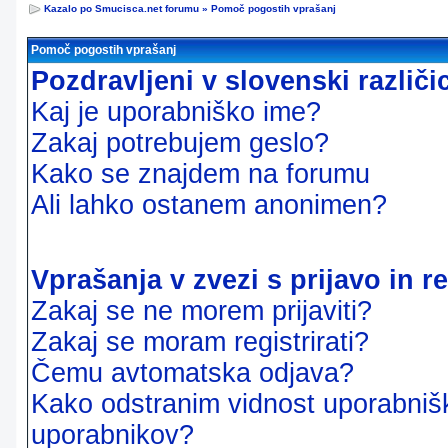
Kazalo po Smucisca.net forumu
»
Pomoč pogostih vprašanj
Pomoč pogostih vprašanj
Pozdravljeni v slovenski različ
Kaj je uporabniško ime?
Zakaj potrebujem geslo?
Kako se znajdem na forumu
Ali lahko ostanem anonimen?
Vprašanja v zvezi s prijavo in re
Zakaj se ne morem prijaviti?
Zakaj se moram registrirati?
Čemu avtomatska odjava?
Kako odstranim vidnost uporabnišk
uporabnikov?