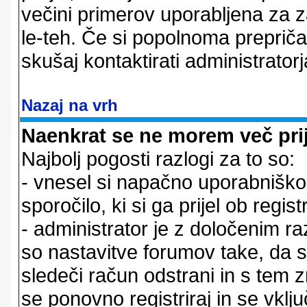
večini primerov uporabljena za 
le-teh. Če si popolnoma prepričan
skušaj kontaktirati administratorj
Nazaj na vrh
Naenkrat se ne morem več prij
Najbolj pogosti razlogi za to so:
- vnesel si napačno uporabniško 
sporočilo, ki si ga prijel ob registr
- administrator je z določenim ra
so nastavitve forumov take, da 
sledeči račun odstrani in s tem 
se ponovno registriraj in se vklju