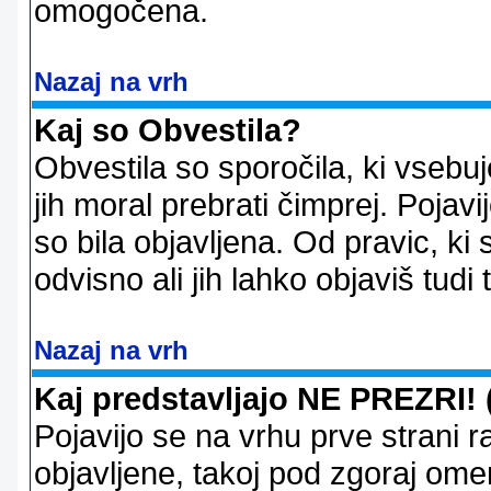
omogočena.
Nazaj na vrh
Kaj so Obvestila?
Obvestila so sporočila, ki vsebu
jih moral prebrati čimprej. Pojav
so bila objavljena. Od pravic, ki 
odvisno ali jih lahko objaviš tudi
Nazaj na vrh
Kaj predstavljajo NE PREZRI! 
Pojavijo se na vrhu prve strani 
objavljene, takoj pod zgoraj ome