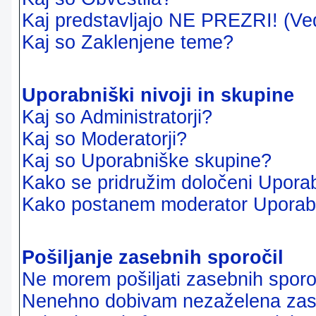
Kaj predstavljajo NE PREZRI! (Ve
Kaj so Zaklenjene teme?
Uporabniški nivoji in skupine
Kaj so Administratorji?
Kaj so Moderatorji?
Kaj so Uporabniške skupine?
Kako se pridružim določeni Uporab
Kako postanem moderator Uporab
Pošiljanje zasebnih sporočil
Ne morem pošiljati zasebnih sporoč
Nenehno dobivam nezaželena zase