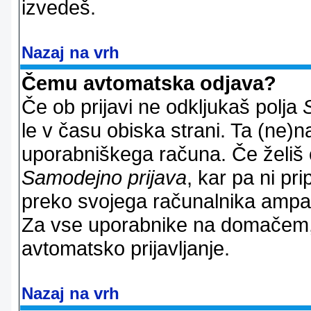
izvedeš.
Nazaj na vrh
Čemu avtomatska odjava?
Če ob prijavi ne odkljukaš polja
le v času obiska strani. Ta (ne)
uporabniškega računa. Če želiš os
Samodejno prijava
, kar pa ni pri
preko svojega računalnika ampak 
Za vse uporabnike na domačem,
avtomatsko prijavljanje.
Nazaj na vrh