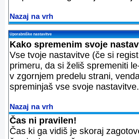
Nazaj na vrh
Uporabniške nastavitve
Kako spremenim svoje nastav
Vse tvoje nastavitve (če si regis
primeru, da si želiš spremeniti le
v zgornjem predelu strani, vendar
spreminjaš vse svoje nastavitve.
Nazaj na vrh
Čas ni pravilen!
Čas ki ga vidiš je skoraj zagotovo 