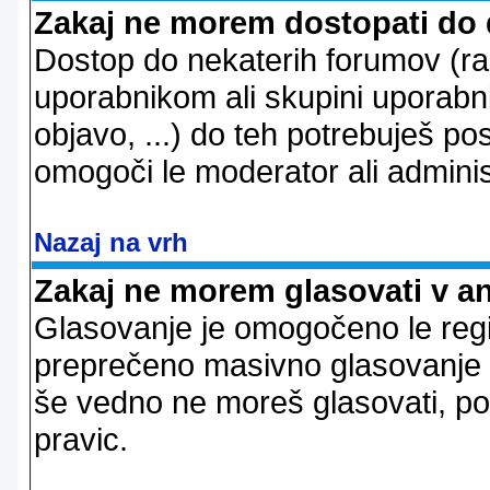
Zakaj ne morem dostopati do
Dostop do nekaterih forumov (r
uporabnikom ali skupini uporabni
objavo, ...) do teh potrebuješ pos
omogoči le moderator ali adminis
Nazaj na vrh
Zakaj ne morem glasovati v a
Glasovanje je omogočeno le regi
preprečeno masivno glasovanje e
še vedno ne moreš glasovati, po
pravic.