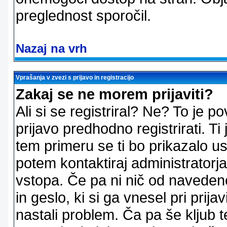
preglednost sporočil.
Nazaj na vrh
Vprašanja v zvezi s prijavo in registracijo
Zakaj se ne morem prijaviti?
Ali si se registriral? Ne? To je
prijavo predhodno registrirati. 
tem primeru se ti bo prikazalo us
potem kontaktiraj administratorja
vstopa. Če pa ni nič od naveden
in geslo, ki si ga vnesel pri prij
nastali problem. Ča pa še klju