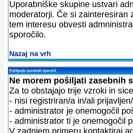
Uporabniške skupine ustvari admi
moderatorji. Če si zainteresiran
tem interesu obvesti admninistra
sporočilo.
Nazaj na vrh
Pošiljanje zasebnih sporočil
Ne morem pošiljati zasebnih s
Za to obstajajo trije vzroki in sice
- nisi registriran/a in/ali prijavljen
- administrator je onemogočil poš
- administrator ti je onemogočil p
V zadnjem primeru kontaktiraj adm