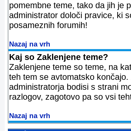
pomembne teme, tako da jih je pri
administrator določi pravice, ki 
posameznih forumih!
Nazaj na vrh
Kaj so Zaklenjene teme?
Zaklenjene teme so teme, na kat
teh tem se avtomatsko končajo. Z
administratorja bodisi s strani m
razlogov, zagotovo pa so vsi teht
Nazaj na vrh