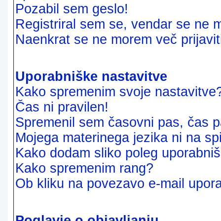
Pozabil sem geslo!
Registriral sem se, vendar se ne m
Naenkrat se ne morem več prijavit
Uporabniške nastavitve
Kako spremenim svoje nastavitve
Čas ni pravilen!
Spremenil sem časovni pas, čas pa
Mojega materinega jezika ni na sp
Kako dodam sliko poleg uporabni
Kako spremenim rang?
Ob kliku na povezavo e-mail upora
Poglavje o objavljanju