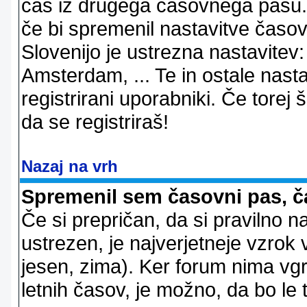
čas iz drugega časovnega pasu. 
če bi spremenil nastavitve časov
Slovenijo je ustrezna nastavitev
Amsterdam, ... Te in ostale nast
registrirani uporabniki. Če torej š
da se registriraš!
Nazaj na vrh
Spremenil sem časovni pas, ča
Če si prepričan, da si pravilno n
ustrezen, je najverjetneje vzrok v
jesen, zima). Ker forum nima vgr
letnih časov, je možno, da bo le 