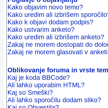
Kako objavim novo temo?
Kako uredim ali izbrišem sporočilo
Kako k objavi dodam podpis?
Kako ustvarim anketo?
Kako uredim ali izbrišem anketo?
Zakaj ne morem dostopati do dol
Zakaj ne morem glasovati v anket
Oblikovanje foruma in vrste te
Kaj je koda BBCode?
Ali lahko uporabim HTML?
Kaj so Smeški?
Ali lahko sporočilu dodam sliko?
Kaj so Obvestila?