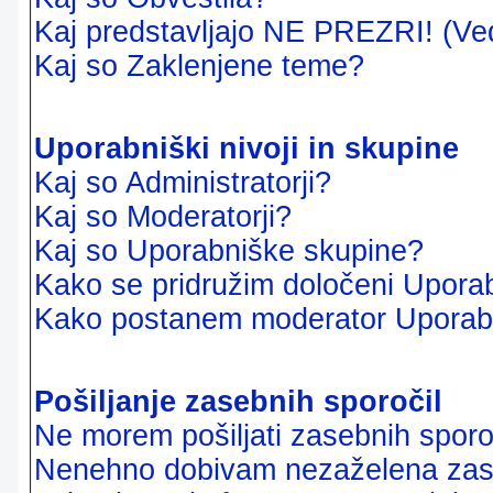
Kaj predstavljajo NE PREZRI! (Ve
Kaj so Zaklenjene teme?
Uporabniški nivoji in skupine
Kaj so Administratorji?
Kaj so Moderatorji?
Kaj so Uporabniške skupine?
Kako se pridružim določeni Uporab
Kako postanem moderator Uporab
Pošiljanje zasebnih sporočil
Ne morem pošiljati zasebnih sporoč
Nenehno dobivam nezaželena zase