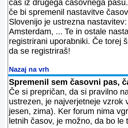
čas iz drugega časovnega pasu. 
če bi spremenil nastavitve časov
Slovenijo je ustrezna nastavitev
Amsterdam, ... Te in ostale nast
registrirani uporabniki. Če torej š
da se registriraš!
Nazaj na vrh
Spremenil sem časovni pas, ča
Če si prepričan, da si pravilno n
ustrezen, je najverjetneje vzrok v
jesen, zima). Ker forum nima vgr
letnih časov, je možno, da bo le 