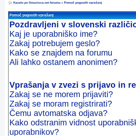
Kazalo po Smucisca.net forumu
»
Pomoč pogostih vprašanj
Pomoč pogostih vprašanj
Pozdravljeni v slovenski različ
Kaj je uporabniško ime?
Zakaj potrebujem geslo?
Kako se znajdem na forumu
Ali lahko ostanem anonimen?
Vprašanja v zvezi s prijavo in re
Zakaj se ne morem prijaviti?
Zakaj se moram registrirati?
Čemu avtomatska odjava?
Kako odstranim vidnost uporabnišk
uporabnikov?