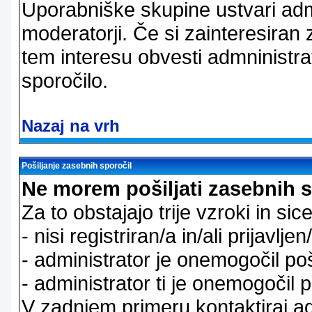
Uporabniške skupine ustvari admi
moderatorji. Če si zainteresiran
tem interesu obvesti admninistra
sporočilo.
Nazaj na vrh
Pošiljanje zasebnih sporočil
Ne morem pošiljati zasebnih s
Za to obstajajo trije vzroki in sice
- nisi registriran/a in/ali prijavljen
- administrator je onemogočil poš
- administrator ti je onemogočil p
V zadnjem primeru kontaktiraj adm