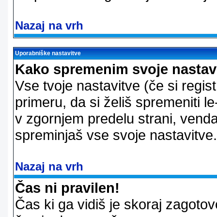
Nazaj na vrh
Uporabniške nastavitve
Kako spremenim svoje nastav
Vse tvoje nastavitve (če si regis
primeru, da si želiš spremeniti le
v zgornjem predelu strani, vendar
spreminjaš vse svoje nastavitve.
Nazaj na vrh
Čas ni pravilen!
Čas ki ga vidiš je skoraj zagotovo 