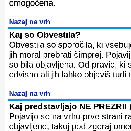
omogočena.
Nazaj na vrh
Kaj so Obvestila?
Obvestila so sporočila, ki vsebu
jih moral prebrati čimprej. Pojav
so bila objavljena. Od pravic, ki 
odvisno ali jih lahko objaviš tudi
Nazaj na vrh
Kaj predstavljajo NE PREZRI! 
Pojavijo se na vrhu prve strani 
objavljene, takoj pod zgoraj ome