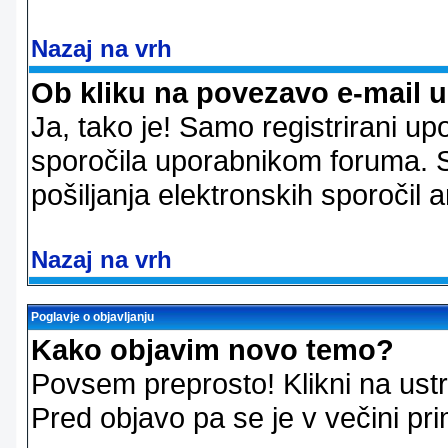
Nazaj na vrh
Ob kliku na povezavo e-mail 
Ja, tako je! Samo registrirani up
sporočila uporabnikom foruma. 
pošiljanja elektronskih sporoči
Nazaj na vrh
Poglavje o objavljanju
Kako objavim novo temo?
Povsem preprosto! Klikni na us
Pred objavo pa se je v večini pri