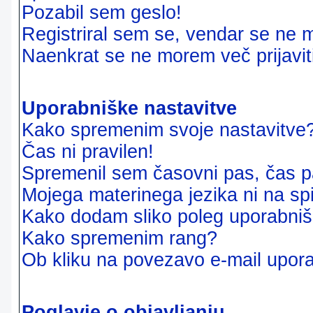
Pozabil sem geslo!
Registriral sem se, vendar se ne m
Naenkrat se ne morem več prijavit
Uporabniške nastavitve
Kako spremenim svoje nastavitve
Čas ni pravilen!
Spremenil sem časovni pas, čas pa
Mojega materinega jezika ni na sp
Kako dodam sliko poleg uporabni
Kako spremenim rang?
Ob kliku na povezavo e-mail upora
Poglavje o objavljanju