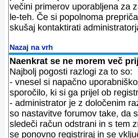
večini primerov uporabljena za 
le-teh. Če si popolnoma prepričan
skušaj kontaktirati administratorj
Nazaj na vrh
Naenkrat se ne morem več prij
Najbolj pogosti razlogi za to so:
- vnesel si napačno uporabniško 
sporočilo, ki si ga prijel ob registr
- administrator je z določenim ra
so nastavitve forumov take, da 
sledeči račun odstrani in s tem 
se ponovno registriraj in se vklju