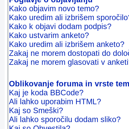
Kako objavim novo temo?
Kako uredim ali izbrišem sporočilo
Kako k objavi dodam podpis?
Kako ustvarim anketo?
Kako uredim ali izbrišem anketo?
Zakaj ne morem dostopati do dol
Zakaj ne morem glasovati v anket
Oblikovanje foruma in vrste te
Kaj je koda BBCode?
Ali lahko uporabim HTML?
Kaj so Smeški?
Ali lahko sporočilu dodam sliko?
Kaj so Obvestila?