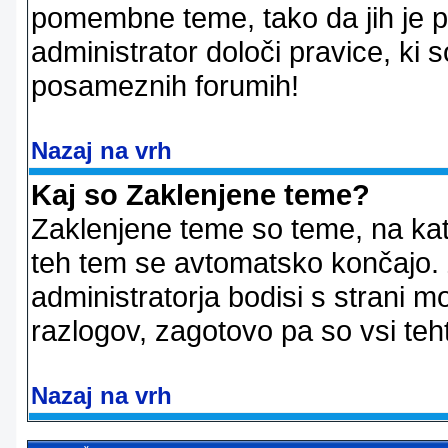
pomembne teme, tako da jih je pri
administrator določi pravice, ki 
posameznih forumih!
Nazaj na vrh
Kaj so Zaklenjene teme?
Zaklenjene teme so teme, na kat
teh tem se avtomatsko končajo. Z
administratorja bodisi s strani m
razlogov, zagotovo pa so vsi teht
Nazaj na vrh