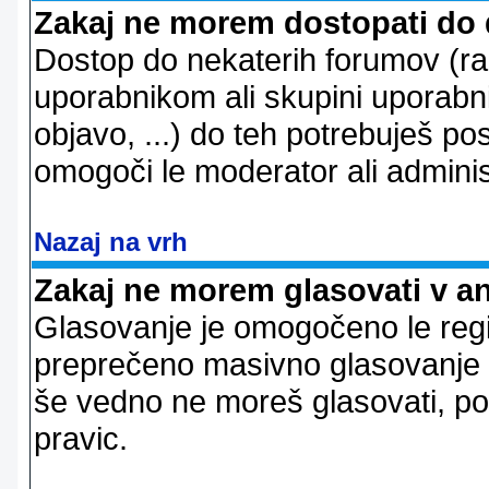
Zakaj ne morem dostopati do
Dostop do nekaterih forumov (r
uporabnikom ali skupini uporabni
objavo, ...) do teh potrebuješ pos
omogoči le moderator ali adminis
Nazaj na vrh
Zakaj ne morem glasovati v a
Glasovanje je omogočeno le regi
preprečeno masivno glasovanje e
še vedno ne moreš glasovati, po
pravic.