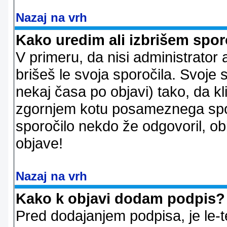
Nazaj na vrh
Kako uredim ali izbrišem spor
V primeru, da nisi administrator 
brišeš le svoja sporočila. Svoje
nekaj časa po objavi) tako, da 
zgornjem kotu posameznega sporo
sporočilo nekdo že odgovoril, ob
objave!
Nazaj na vrh
Kako k objavi dodam podpis?
Pred dodajanjem podpisa, je le-t