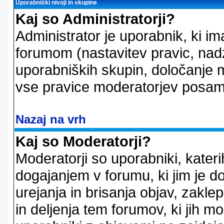
Uporabniški nivoji in skupine
Kaj so Administratorji?
Administrator je uporabnik, ki im
forumom (nastavitev pravic, nadz
uporabniških skupin, določanje mo
vse pravice moderatorjev posam
Nazaj na vrh
Kaj so Moderatorji?
Moderatorji so uporabniki, kater
dogajanjem v forumu, ki jim je d
urejanja in brisanja objav, zakle
in deljenja tem forumov, ki jih m