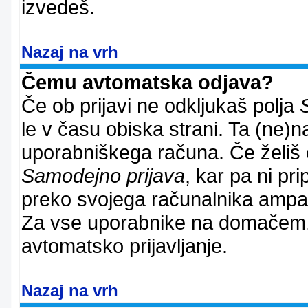
izvedeš.
Nazaj na vrh
Čemu avtomatska odjava?
Če ob prijavi ne odkljukaš polja
le v času obiska strani. Ta (ne)
uporabniškega računa. Če želiš os
Samodejno prijava
, kar pa ni pri
preko svojega računalnika ampak 
Za vse uporabnike na domačem,
avtomatsko prijavljanje.
Nazaj na vrh