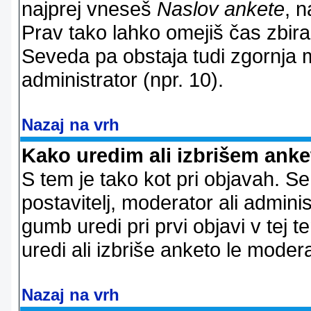
najprej vneseš
Naslov ankete
, n
Prav tako lahko omejiš čas zbir
Seveda pa obstaja tudi zgornja m
administrator (npr. 10).
Nazaj na vrh
Kako uredim ali izbrišem ank
S tem je tako kot pri objavah. Se 
postavitelj, moderator ali adminis
gumb uredi pri prvi objavi v tej te
uredi ali izbriše anketo le modera
Nazaj na vrh