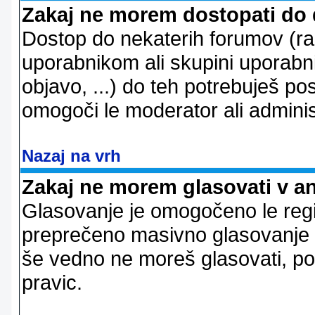
Zakaj ne morem dostopati do
Dostop do nekaterih forumov (r
uporabnikom ali skupini uporabni
objavo, ...) do teh potrebuješ pos
omogoči le moderator ali adminis
Nazaj na vrh
Zakaj ne morem glasovati v a
Glasovanje je omogočeno le regi
preprečeno masivno glasovanje e
še vedno ne moreš glasovati, po
pravic.