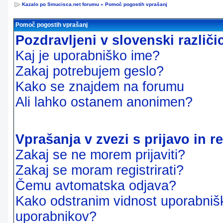
Kazalo po Smucisca.net forumu
»
Pomoč pogostih vprašanj
Pomoč pogostih vprašanj
Pozdravljeni v slovenski različ
Kaj je uporabniško ime?
Zakaj potrebujem geslo?
Kako se znajdem na forumu
Ali lahko ostanem anonimen?
Vprašanja v zvezi s prijavo in re
Zakaj se ne morem prijaviti?
Zakaj se moram registrirati?
Čemu avtomatska odjava?
Kako odstranim vidnost uporabnišk
uporabnikov?