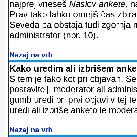
najprej vneseš
Naslov ankete
, n
Prav tako lahko omejiš čas zbir
Seveda pa obstaja tudi zgornja m
administrator (npr. 10).
Nazaj na vrh
Kako uredim ali izbrišem ank
S tem je tako kot pri objavah. Se 
postavitelj, moderator ali adminis
gumb uredi pri prvi objavi v tej te
uredi ali izbriše anketo le modera
Nazaj na vrh