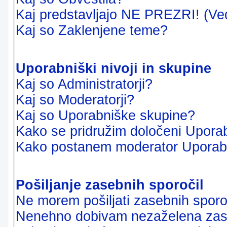
Kaj predstavljajo NE PREZRI! (Ve
Kaj so Zaklenjene teme?
Uporabniški nivoji in skupine
Kaj so Administratorji?
Kaj so Moderatorji?
Kaj so Uporabniške skupine?
Kako se pridružim določeni Uporab
Kako postanem moderator Uporab
Pošiljanje zasebnih sporočil
Ne morem pošiljati zasebnih sporoč
Nenehno dobivam nezaželena zase