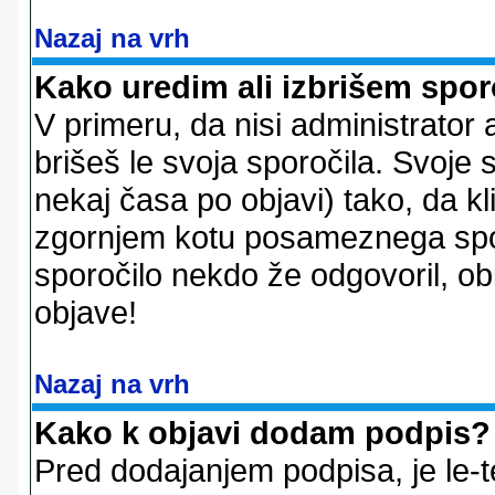
Nazaj na vrh
Kako uredim ali izbrišem spor
V primeru, da nisi administrator 
brišeš le svoja sporočila. Svoje
nekaj časa po objavi) tako, da 
zgornjem kotu posameznega sporo
sporočilo nekdo že odgovoril, ob
objave!
Nazaj na vrh
Kako k objavi dodam podpis?
Pred dodajanjem podpisa, je le-t