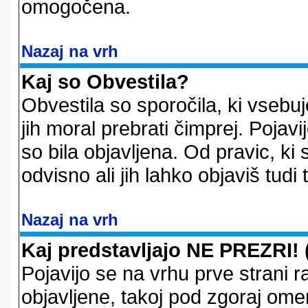
omogočena.
Nazaj na vrh
Kaj so Obvestila?
Obvestila so sporočila, ki vsebu
jih moral prebrati čimprej. Pojav
so bila objavljena. Od pravic, ki 
odvisno ali jih lahko objaviš tudi
Nazaj na vrh
Kaj predstavljajo NE PREZRI! 
Pojavijo se na vrhu prve strani 
objavljene, takoj pod zgoraj ome