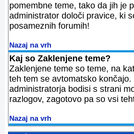
pomembne teme, tako da jih je pri
administrator določi pravice, ki 
posameznih forumih!
Nazaj na vrh
Kaj so Zaklenjene teme?
Zaklenjene teme so teme, na kat
teh tem se avtomatsko končajo. Z
administratorja bodisi s strani m
razlogov, zagotovo pa so vsi teht
Nazaj na vrh