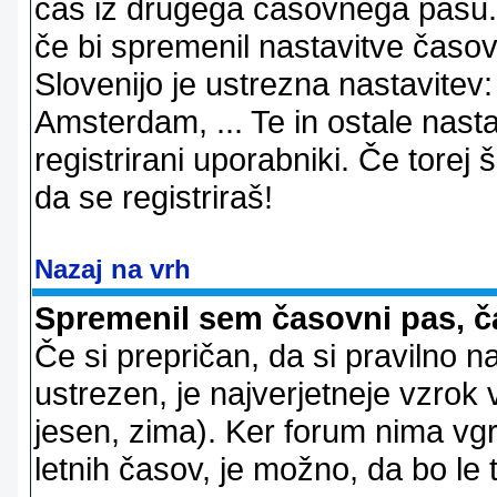
čas iz drugega časovnega pasu. 
če bi spremenil nastavitve časov
Slovenijo je ustrezna nastavitev
Amsterdam, ... Te in ostale nast
registrirani uporabniki. Če torej š
da se registriraš!
Nazaj na vrh
Spremenil sem časovni pas, ča
Če si prepričan, da si pravilno n
ustrezen, je najverjetneje vzrok v
jesen, zima). Ker forum nima vgr
letnih časov, je možno, da bo le 