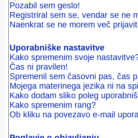
Pozabil sem geslo!
Registriral sem se, vendar se ne m
Naenkrat se ne morem več prijavit
Uporabniške nastavitve
Kako spremenim svoje nastavitve
Čas ni pravilen!
Spremenil sem časovni pas, čas pa
Mojega materinega jezika ni na sp
Kako dodam sliko poleg uporabni
Kako spremenim rang?
Ob kliku na povezavo e-mail upora
Poglavje o objavljanju