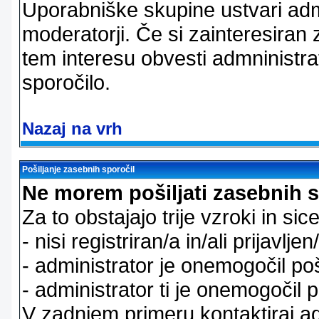
Uporabniške skupine ustvari admi
moderatorji. Če si zainteresiran
tem interesu obvesti admninistra
sporočilo.
Nazaj na vrh
Pošiljanje zasebnih sporočil
Ne morem pošiljati zasebnih s
Za to obstajajo trije vzroki in sice
- nisi registriran/a in/ali prijavljen
- administrator je onemogočil poš
- administrator ti je onemogočil p
V zadnjem primeru kontaktiraj adm