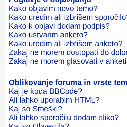
Kako objavim novo temo?
Kako uredim ali izbrišem sporočilo
Kako k objavi dodam podpis?
Kako ustvarim anketo?
Kako uredim ali izbrišem anketo?
Zakaj ne morem dostopati do dol
Zakaj ne morem glasovati v anket
Oblikovanje foruma in vrste te
Kaj je koda BBCode?
Ali lahko uporabim HTML?
Kaj so Smeški?
Ali lahko sporočilu dodam sliko?
Kaj so Obvestila?