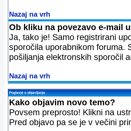
Nazaj na vrh
Ob kliku na povezavo e-mail 
Ja, tako je! Samo registrirani up
sporočila uporabnikom foruma. 
pošiljanja elektronskih sporoči
Nazaj na vrh
Poglavje o objavljanju
Kako objavim novo temo?
Povsem preprosto! Klikni na us
Pred objavo pa se je v večini pri