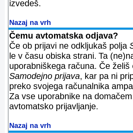
izvedeš.
Nazaj na vrh
Čemu avtomatska odjava?
Če ob prijavi ne odkljukaš polja
le v času obiska strani. Ta (ne)
uporabniškega računa. Če želiš os
Samodejno prijava
, kar pa ni pri
preko svojega računalnika ampak 
Za vse uporabnike na domačem,
avtomatsko prijavljanje.
Nazaj na vrh