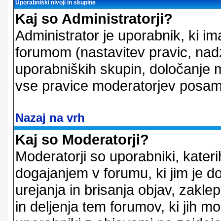
Uporabniški nivoji in skupine
Kaj so Administratorji?
Administrator je uporabnik, ki im
forumom (nastavitev pravic, nadz
uporabniških skupin, določanje mo
vse pravice moderatorjev posam
Nazaj na vrh
Kaj so Moderatorji?
Moderatorji so uporabniki, kater
dogajanjem v forumu, ki jim je d
urejanja in brisanja objav, zakle
in deljenja tem forumov, ki jih m