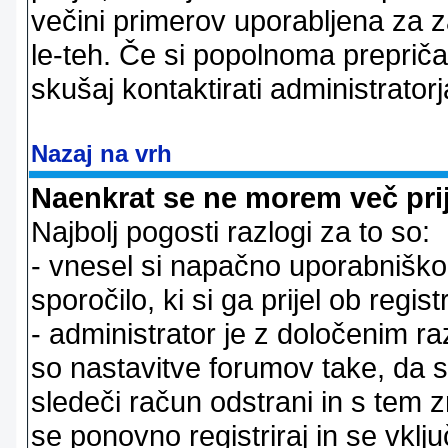
večini primerov uporabljena za 
le-teh. Če si popolnoma prepričan
skušaj kontaktirati administratorj
Nazaj na vrh
Naenkrat se ne morem več prij
Najbolj pogosti razlogi za to so:
- vnesel si napačno uporabniško 
sporočilo, ki si ga prijel ob registr
- administrator je z določenim ra
so nastavitve forumov take, da 
sledeči račun odstrani in s tem 
se ponovno registriraj in se vklju