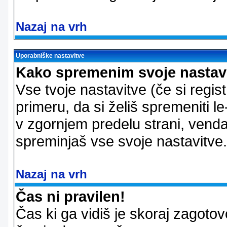
Nazaj na vrh
Uporabniške nastavitve
Kako spremenim svoje nastav
Vse tvoje nastavitve (če si regis
primeru, da si želiš spremeniti le
v zgornjem predelu strani, vendar
spreminjaš vse svoje nastavitve.
Nazaj na vrh
Čas ni pravilen!
Čas ki ga vidiš je skoraj zagotovo 