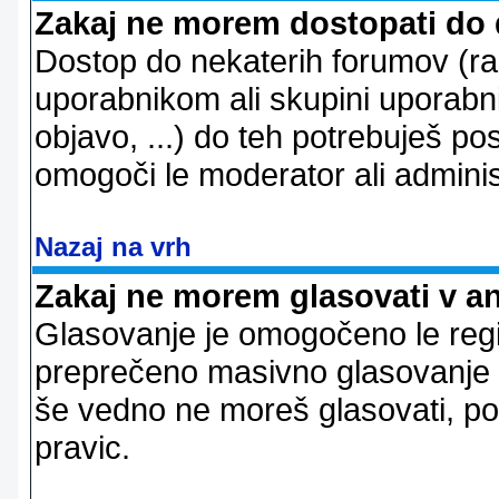
Zakaj ne morem dostopati do
Dostop do nekaterih forumov (r
uporabnikom ali skupini uporabni
objavo, ...) do teh potrebuješ pos
omogoči le moderator ali adminis
Nazaj na vrh
Zakaj ne morem glasovati v a
Glasovanje je omogočeno le regi
preprečeno masivno glasovanje e
še vedno ne moreš glasovati, po
pravic.