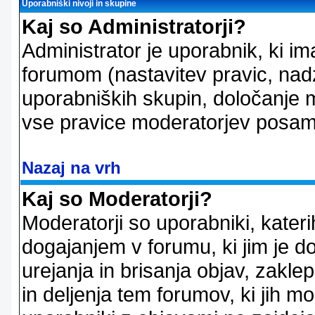
Uporabniški nivoji in skupine
Kaj so Administratorji?
Administrator je uporabnik, ki im
forumom (nastavitev pravic, nadz
uporabniških skupin, določanje mo
vse pravice moderatorjev posam
Nazaj na vrh
Kaj so Moderatorji?
Moderatorji so uporabniki, kater
dogajanjem v forumu, ki jim je d
urejanja in brisanja objav, zakle
in deljenja tem forumov, ki jih m