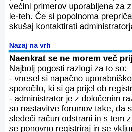
večini primerov uporabljena za 
le-teh. Če si popolnoma prepričan
skušaj kontaktirati administratorj
Nazaj na vrh
Naenkrat se ne morem več prij
Najbolj pogosti razlogi za to so:
- vnesel si napačno uporabniško 
sporočilo, ki si ga prijel ob registr
- administrator je z določenim ra
so nastavitve forumov take, da 
sledeči račun odstrani in s tem 
se ponovno registriraj in se vklju