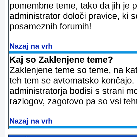
pomembne teme, tako da jih je pri
administrator določi pravice, ki 
posameznih forumih!
Nazaj na vrh
Kaj so Zaklenjene teme?
Zaklenjene teme so teme, na kat
teh tem se avtomatsko končajo. Z
administratorja bodisi s strani m
razlogov, zagotovo pa so vsi teht
Nazaj na vrh