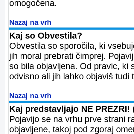
omogočena.
Nazaj na vrh
Kaj so Obvestila?
Obvestila so sporočila, ki vsebu
jih moral prebrati čimprej. Pojav
so bila objavljena. Od pravic, ki 
odvisno ali jih lahko objaviš tudi
Nazaj na vrh
Kaj predstavljajo NE PREZRI! 
Pojavijo se na vrhu prve strani 
objavljene, takoj pod zgoraj ome