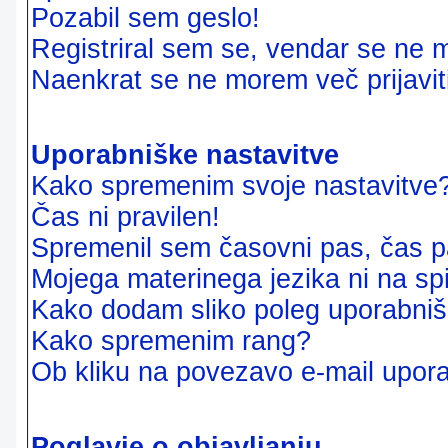
Pozabil sem geslo!
Registriral sem se, vendar se ne m
Naenkrat se ne morem več prijavit
Uporabniške nastavitve
Kako spremenim svoje nastavitve
Čas ni pravilen!
Spremenil sem časovni pas, čas pa
Mojega materinega jezika ni na sp
Kako dodam sliko poleg uporabni
Kako spremenim rang?
Ob kliku na povezavo e-mail upora
Poglavje o objavljanju