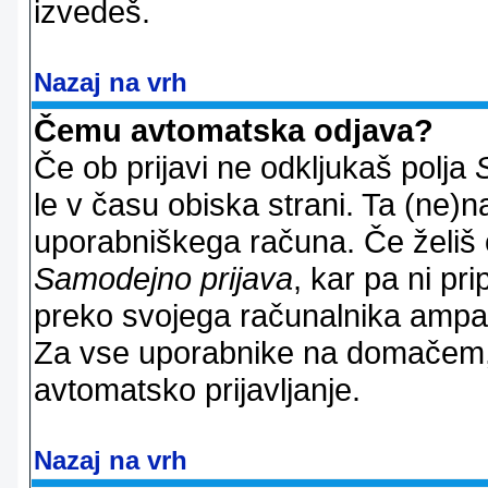
izvedeš.
Nazaj na vrh
Čemu avtomatska odjava?
Če ob prijavi ne odkljukaš polja
le v času obiska strani. Ta (ne)
uporabniškega računa. Če želiš os
Samodejno prijava
, kar pa ni pri
preko svojega računalnika ampak 
Za vse uporabnike na domačem,
avtomatsko prijavljanje.
Nazaj na vrh