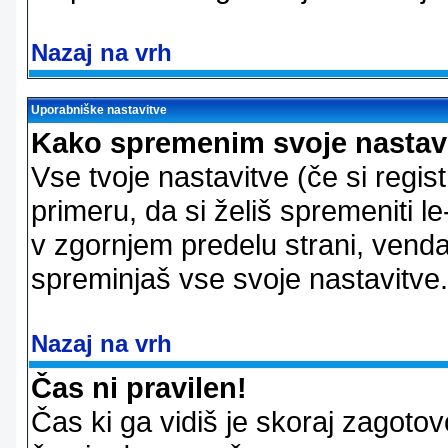
Nazaj na vrh
Uporabniške nastavitve
Kako spremenim svoje nastav
Vse tvoje nastavitve (če si regis
primeru, da si želiš spremeniti le
v zgornjem predelu strani, vendar
spreminjaš vse svoje nastavitve.
Nazaj na vrh
Čas ni pravilen!
Čas ki ga vidiš je skoraj zagotovo 