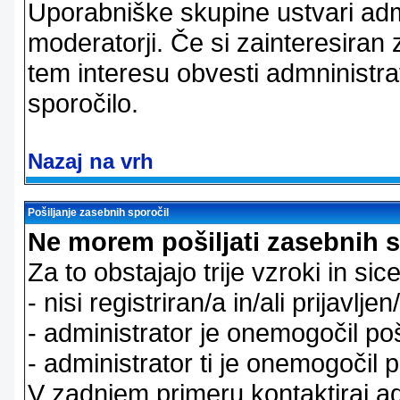
Uporabniške skupine ustvari admi
moderatorji. Če si zainteresiran
tem interesu obvesti admninistra
sporočilo.
Nazaj na vrh
Pošiljanje zasebnih sporočil
Ne morem pošiljati zasebnih s
Za to obstajajo trije vzroki in sice
- nisi registriran/a in/ali prijavljen
- administrator je onemogočil poš
- administrator ti je onemogočil p
V zadnjem primeru kontaktiraj adm