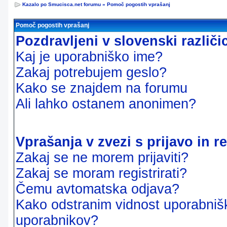
Kazalo po Smucisca.net forumu
»
Pomoč pogostih vprašanj
Pomoč pogostih vprašanj
Pozdravljeni v slovenski različ
Kaj je uporabniško ime?
Zakaj potrebujem geslo?
Kako se znajdem na forumu
Ali lahko ostanem anonimen?
Vprašanja v zvezi s prijavo in re
Zakaj se ne morem prijaviti?
Zakaj se moram registrirati?
Čemu avtomatska odjava?
Kako odstranim vidnost uporabnišk
uporabnikov?