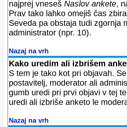
najprej vneseš
Naslov ankete
, n
Prav tako lahko omejiš čas zbir
Seveda pa obstaja tudi zgornja m
administrator (npr. 10).
Nazaj na vrh
Kako uredim ali izbrišem ank
S tem je tako kot pri objavah. Se 
postavitelj, moderator ali adminis
gumb uredi pri prvi objavi v tej te
uredi ali izbriše anketo le modera
Nazaj na vrh