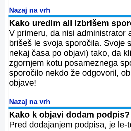
Nazaj na vrh
Kako uredim ali izbrišem spor
V primeru, da nisi administrator 
brišeš le svoja sporočila. Svoje
nekaj časa po objavi) tako, da 
zgornjem kotu posameznega sporo
sporočilo nekdo že odgovoril, ob
objave!
Nazaj na vrh
Kako k objavi dodam podpis?
Pred dodajanjem podpisa, je le-t