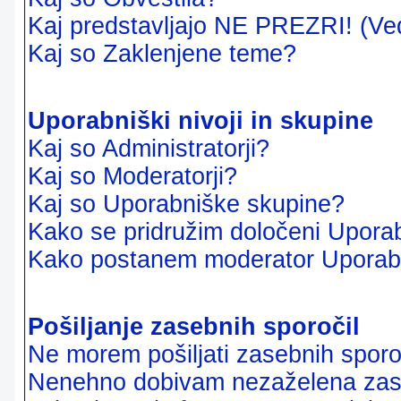
Kaj predstavljajo NE PREZRI! (Ve
Kaj so Zaklenjene teme?
Uporabniški nivoji in skupine
Kaj so Administratorji?
Kaj so Moderatorji?
Kaj so Uporabniške skupine?
Kako se pridružim določeni Uporab
Kako postanem moderator Uporab
Pošiljanje zasebnih sporočil
Ne morem pošiljati zasebnih sporoč
Nenehno dobivam nezaželena zase