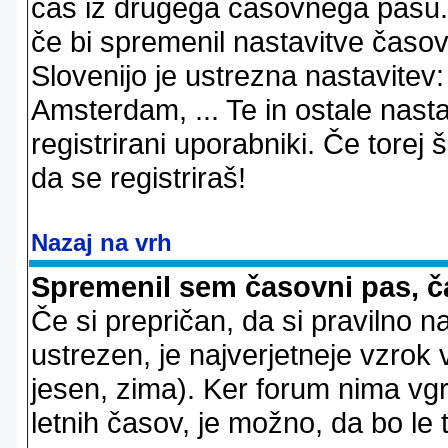
čas iz drugega časovnega pasu. 
če bi spremenil nastavitve časov
Slovenijo je ustrezna nastavitev
Amsterdam, ... Te in ostale nast
registrirani uporabniki. Če torej š
da se registriraš!
Nazaj na vrh
Spremenil sem časovni pas, ča
Če si prepričan, da si pravilno n
ustrezen, je najverjetneje vzrok v
jesen, zima). Ker forum nima vgr
letnih časov, je možno, da bo le 