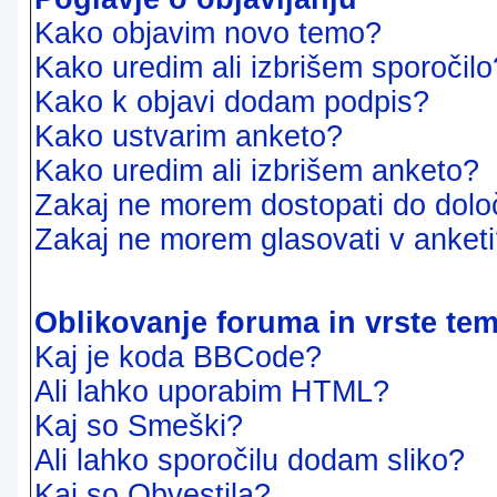
Kako objavim novo temo?
Kako uredim ali izbrišem sporočilo
Kako k objavi dodam podpis?
Kako ustvarim anketo?
Kako uredim ali izbrišem anketo?
Zakaj ne morem dostopati do dol
Zakaj ne morem glasovati v anket
Oblikovanje foruma in vrste te
Kaj je koda BBCode?
Ali lahko uporabim HTML?
Kaj so Smeški?
Ali lahko sporočilu dodam sliko?
Kaj so Obvestila?