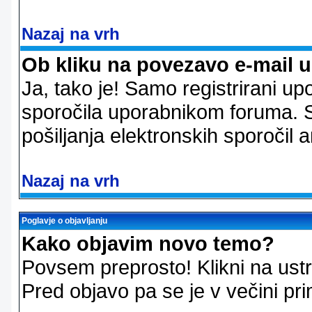
Nazaj na vrh
Ob kliku na povezavo e-mail 
Ja, tako je! Samo registrirani up
sporočila uporabnikom foruma. 
pošiljanja elektronskih sporoči
Nazaj na vrh
Poglavje o objavljanju
Kako objavim novo temo?
Povsem preprosto! Klikni na us
Pred objavo pa se je v večini pri