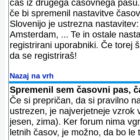
čas iz drugega časovnega pasu. 
če bi spremenil nastavitve časov
Slovenijo je ustrezna nastavitev
Amsterdam, ... Te in ostale nast
registrirani uporabniki. Če torej š
da se registriraš!
Nazaj na vrh
Spremenil sem časovni pas, ča
Če si prepričan, da si pravilno n
ustrezen, je najverjetneje vzrok v
jesen, zima). Ker forum nima vgr
letnih časov, je možno, da bo le 