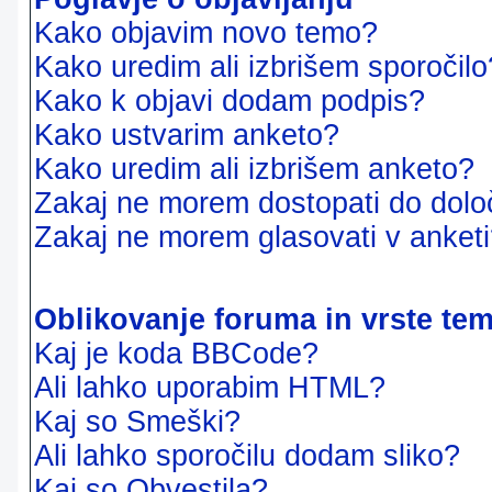
Kako objavim novo temo?
Kako uredim ali izbrišem sporočilo
Kako k objavi dodam podpis?
Kako ustvarim anketo?
Kako uredim ali izbrišem anketo?
Zakaj ne morem dostopati do dol
Zakaj ne morem glasovati v anket
Oblikovanje foruma in vrste te
Kaj je koda BBCode?
Ali lahko uporabim HTML?
Kaj so Smeški?
Ali lahko sporočilu dodam sliko?
Kaj so Obvestila?