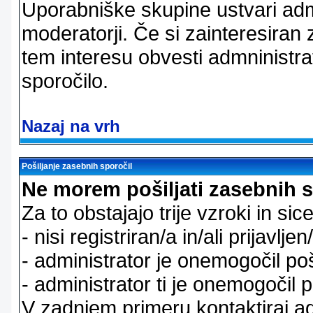
Uporabniške skupine ustvari admi
moderatorji. Če si zainteresiran
tem interesu obvesti admninistra
sporočilo.
Nazaj na vrh
Pošiljanje zasebnih sporočil
Ne morem pošiljati zasebnih s
Za to obstajajo trije vzroki in sice
- nisi registriran/a in/ali prijavljen
- administrator je onemogočil poš
- administrator ti je onemogočil p
V zadnjem primeru kontaktiraj adm