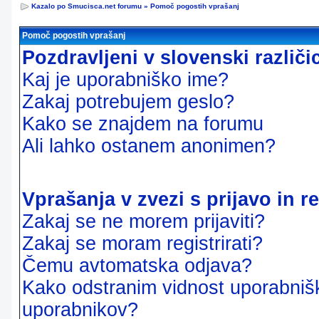
Kazalo po Smucisca.net forumu
»
Pomoč pogostih vprašanj
Pomoč pogostih vprašanj
Pozdravljeni v slovenski različ
Kaj je uporabniško ime?
Zakaj potrebujem geslo?
Kako se znajdem na forumu
Ali lahko ostanem anonimen?
Vprašanja v zvezi s prijavo in re
Zakaj se ne morem prijaviti?
Zakaj se moram registrirati?
Čemu avtomatska odjava?
Kako odstranim vidnost uporabnišk
uporabnikov?