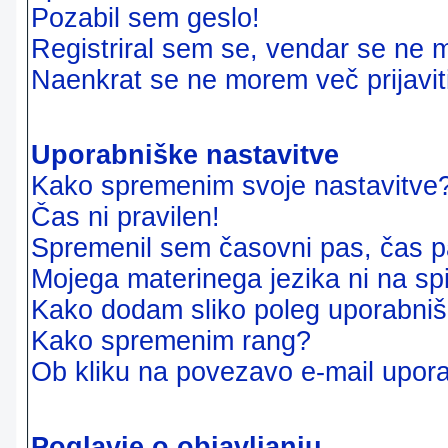
Pozabil sem geslo!
Registriral sem se, vendar se ne m
Naenkrat se ne morem več prijavit
Uporabniške nastavitve
Kako spremenim svoje nastavitve
Čas ni pravilen!
Spremenil sem časovni pas, čas pa
Mojega materinega jezika ni na sp
Kako dodam sliko poleg uporabni
Kako spremenim rang?
Ob kliku na povezavo e-mail upora
Poglavje o objavljanju