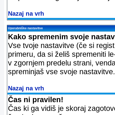
Nazaj na vrh
Uporabniške nastavitve
Kako spremenim svoje nastav
Vse tvoje nastavitve (če si regis
primeru, da si želiš spremeniti le
v zgornjem predelu strani, vendar
spreminjaš vse svoje nastavitve.
Nazaj na vrh
Čas ni pravilen!
Čas ki ga vidiš je skoraj zagotovo 