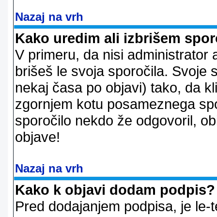
Nazaj na vrh
Kako uredim ali izbrišem spor
V primeru, da nisi administrator 
brišeš le svoja sporočila. Svoje
nekaj časa po objavi) tako, da 
zgornjem kotu posameznega sporo
sporočilo nekdo že odgovoril, ob
objave!
Nazaj na vrh
Kako k objavi dodam podpis?
Pred dodajanjem podpisa, je le-t