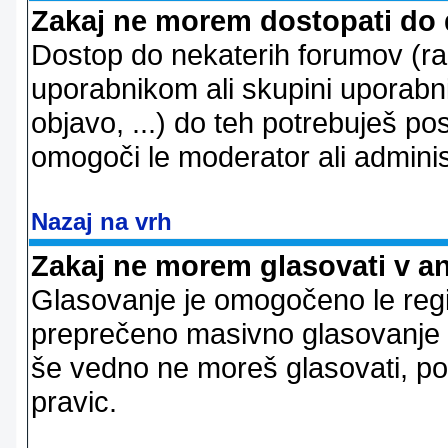
Zakaj ne morem dostopati do
Dostop do nekaterih forumov (r
uporabnikom ali skupini uporabni
objavo, ...) do teh potrebuješ pos
omogoči le moderator ali adminis
Nazaj na vrh
Zakaj ne morem glasovati v a
Glasovanje je omogočeno le regi
preprečeno masivno glasovanje e
še vedno ne moreš glasovati, po
pravic.