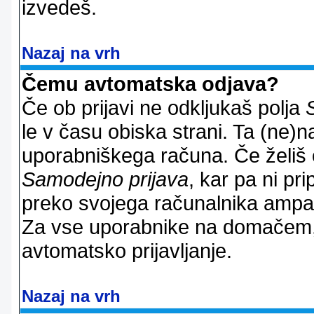
izvedeš.
Nazaj na vrh
Čemu avtomatska odjava?
Če ob prijavi ne odkljukaš polja
le v času obiska strani. Ta (ne)
uporabniškega računa. Če želiš os
Samodejno prijava
, kar pa ni pri
preko svojega računalnika ampak 
Za vse uporabnike na domačem,
avtomatsko prijavljanje.
Nazaj na vrh