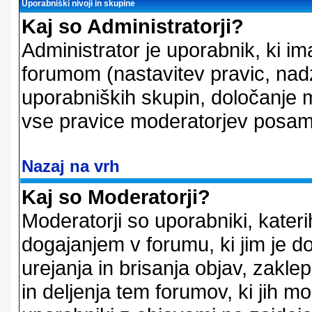
Uporabniški nivoji in skupine
Kaj so Administratorji?
Administrator je uporabnik, ki im
forumom (nastavitev pravic, nadz
uporabniških skupin, določanje mo
vse pravice moderatorjev posam
Nazaj na vrh
Kaj so Moderatorji?
Moderatorji so uporabniki, kater
dogajanjem v forumu, ki jim je d
urejanja in brisanja objav, zakle
in deljenja tem forumov, ki jih m