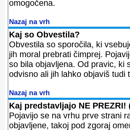
omogočena.
Nazaj na vrh
Kaj so Obvestila?
Obvestila so sporočila, ki vsebu
jih moral prebrati čimprej. Pojav
so bila objavljena. Od pravic, ki 
odvisno ali jih lahko objaviš tudi
Nazaj na vrh
Kaj predstavljajo NE PREZRI! 
Pojavijo se na vrhu prve strani 
objavljene, takoj pod zgoraj ome