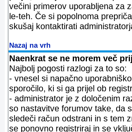
večini primerov uporabljena za 
le-teh. Če si popolnoma prepričan
skušaj kontaktirati administratorj
Nazaj na vrh
Naenkrat se ne morem več prij
Najbolj pogosti razlogi za to so:
- vnesel si napačno uporabniško 
sporočilo, ki si ga prijel ob registr
- administrator je z določenim ra
so nastavitve forumov take, da 
sledeči račun odstrani in s tem 
se ponovno registriraj in se vklju