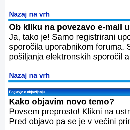
Nazaj na vrh
Ob kliku na povezavo e-mail 
Ja, tako je! Samo registrirani up
sporočila uporabnikom foruma. 
pošiljanja elektronskih sporoči
Nazaj na vrh
Poglavje o objavljanju
Kako objavim novo temo?
Povsem preprosto! Klikni na us
Pred objavo pa se je v večini pri