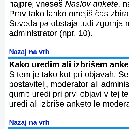
najprej vneseš
Naslov ankete
, n
Prav tako lahko omejiš čas zbir
Seveda pa obstaja tudi zgornja m
administrator (npr. 10).
Nazaj na vrh
Kako uredim ali izbrišem ank
S tem je tako kot pri objavah. Se 
postavitelj, moderator ali adminis
gumb uredi pri prvi objavi v tej te
uredi ali izbriše anketo le modera
Nazaj na vrh