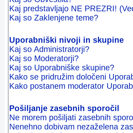
Kaj predstavljajo NE PREZRI! (Ve
Kaj so Zaklenjene teme?
Uporabniški nivoji in skupine
Kaj so Administratorji?
Kaj so Moderatorji?
Kaj so Uporabniške skupine?
Kako se pridružim določeni Uporab
Kako postanem moderator Uporab
Pošiljanje zasebnih sporočil
Ne morem pošiljati zasebnih sporoč
Nenehno dobivam nezaželena zase