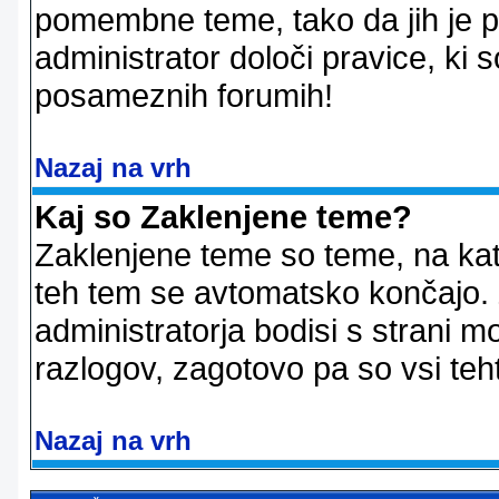
pomembne teme, tako da jih je pri
administrator določi pravice, ki 
posameznih forumih!
Nazaj na vrh
Kaj so Zaklenjene teme?
Zaklenjene teme so teme, na kat
teh tem se avtomatsko končajo. Z
administratorja bodisi s strani m
razlogov, zagotovo pa so vsi teht
Nazaj na vrh