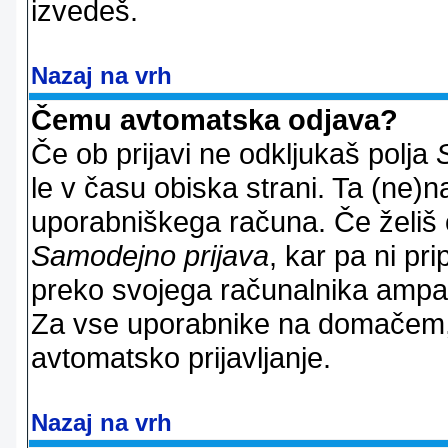
izvedeš.
Nazaj na vrh
Čemu avtomatska odjava?
Če ob prijavi ne odkljukaš polja
le v času obiska strani. Ta (ne)
uporabniškega računa. Če želiš os
Samodejno prijava
, kar pa ni pri
preko svojega računalnika ampak 
Za vse uporabnike na domačem,
avtomatsko prijavljanje.
Nazaj na vrh