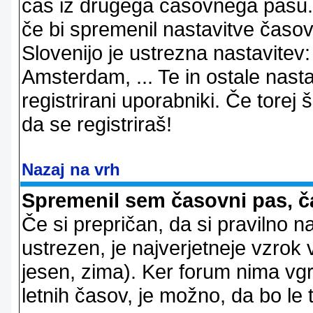
čas iz drugega časovnega pasu. 
če bi spremenil nastavitve časov
Slovenijo je ustrezna nastavitev
Amsterdam, ... Te in ostale nast
registrirani uporabniki. Če torej š
da se registriraš!
Nazaj na vrh
Spremenil sem časovni pas, ča
Če si prepričan, da si pravilno n
ustrezen, je najverjetneje vzrok v
jesen, zima). Ker forum nima vgr
letnih časov, je možno, da bo le 