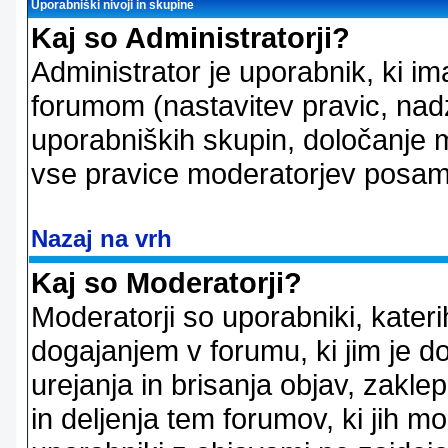
Uporabniški nivoji in skupine
Kaj so Administratorji?
Administrator je uporabnik, ki im
forumom (nastavitev pravic, nadz
uporabniških skupin, določanje mo
vse pravice moderatorjev posam
Nazaj na vrh
Kaj so Moderatorji?
Moderatorji so uporabniki, kater
dogajanjem v forumu, ki jim je d
urejanja in brisanja objav, zakle
in deljenja tem forumov, ki jih m