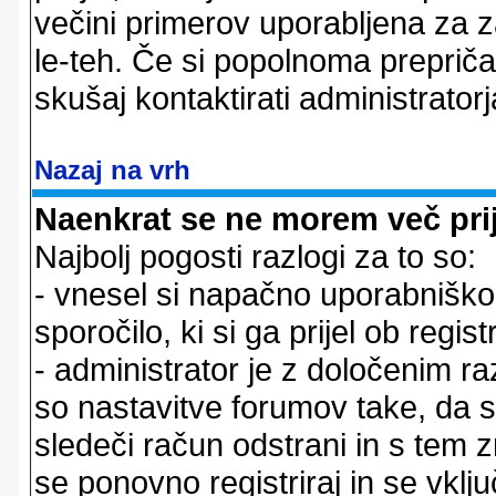
večini primerov uporabljena za 
le-teh. Če si popolnoma prepričan
skušaj kontaktirati administratorj
Nazaj na vrh
Naenkrat se ne morem več prij
Najbolj pogosti razlogi za to so:
- vnesel si napačno uporabniško 
sporočilo, ki si ga prijel ob registr
- administrator je z določenim ra
so nastavitve forumov take, da 
sledeči račun odstrani in s tem 
se ponovno registriraj in se vklju