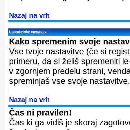
Nazaj na vrh
Uporabniške nastavitve
Kako spremenim svoje nastav
Vse tvoje nastavitve (če si regis
primeru, da si želiš spremeniti le
v zgornjem predelu strani, vendar
spreminjaš vse svoje nastavitve.
Nazaj na vrh
Čas ni pravilen!
Čas ki ga vidiš je skoraj zagotovo 