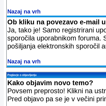
Nazaj na vrh
Ob kliku na povezavo e-mail 
Ja, tako je! Samo registrirani up
sporočila uporabnikom foruma. 
pošiljanja elektronskih sporoči
Nazaj na vrh
Poglavje o objavljanju
Kako objavim novo temo?
Povsem preprosto! Klikni na us
Pred objavo pa se je v večini pri