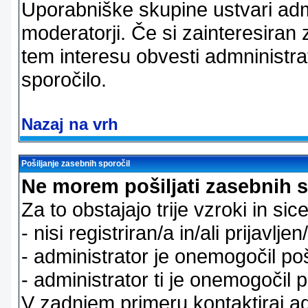
Uporabniške skupine ustvari admi
moderatorji. Če si zainteresiran
tem interesu obvesti admninistra
sporočilo.
Nazaj na vrh
Pošiljanje zasebnih sporočil
Ne morem pošiljati zasebnih s
Za to obstajajo trije vzroki in sice
- nisi registriran/a in/ali prijavljen
- administrator je onemogočil poš
- administrator ti je onemogočil p
V zadnjem primeru kontaktiraj adm