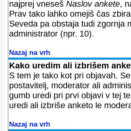
najprej vneseš
Naslov ankete
, n
Prav tako lahko omejiš čas zbir
Seveda pa obstaja tudi zgornja m
administrator (npr. 10).
Nazaj na vrh
Kako uredim ali izbrišem ank
S tem je tako kot pri objavah. Se 
postavitelj, moderator ali adminis
gumb uredi pri prvi objavi v tej te
uredi ali izbriše anketo le modera
Nazaj na vrh