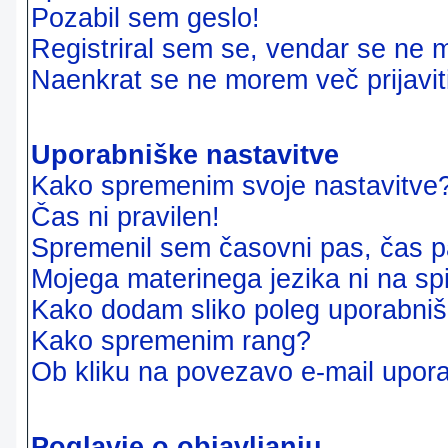
Pozabil sem geslo!
Registriral sem se, vendar se ne m
Naenkrat se ne morem več prijavit
Uporabniške nastavitve
Kako spremenim svoje nastavitve
Čas ni pravilen!
Spremenil sem časovni pas, čas pa
Mojega materinega jezika ni na sp
Kako dodam sliko poleg uporabni
Kako spremenim rang?
Ob kliku na povezavo e-mail upora
Poglavje o objavljanju