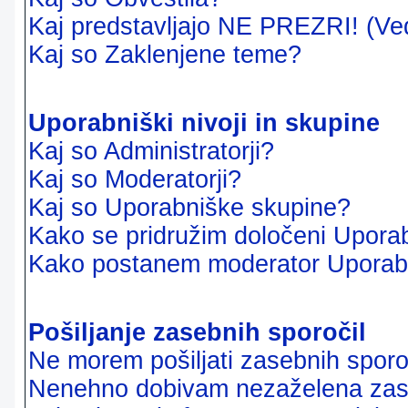
Kaj predstavljajo NE PREZRI! (Ve
Kaj so Zaklenjene teme?
Uporabniški nivoji in skupine
Kaj so Administratorji?
Kaj so Moderatorji?
Kaj so Uporabniške skupine?
Kako se pridružim določeni Uporab
Kako postanem moderator Uporab
Pošiljanje zasebnih sporočil
Ne morem pošiljati zasebnih sporoč
Nenehno dobivam nezaželena zase