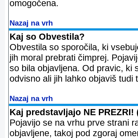
omogočena.
Nazaj na vrh
Kaj so Obvestila?
Obvestila so sporočila, ki vsebu
jih moral prebrati čimprej. Pojav
so bila objavljena. Od pravic, ki 
odvisno ali jih lahko objaviš tudi
Nazaj na vrh
Kaj predstavljajo NE PREZRI! 
Pojavijo se na vrhu prve strani 
objavljene, takoj pod zgoraj ome