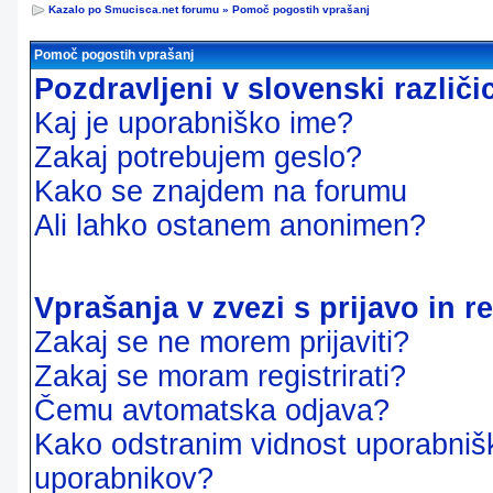
Kazalo po Smucisca.net forumu
»
Pomoč pogostih vprašanj
Pomoč pogostih vprašanj
Pozdravljeni v slovenski različ
Kaj je uporabniško ime?
Zakaj potrebujem geslo?
Kako se znajdem na forumu
Ali lahko ostanem anonimen?
Vprašanja v zvezi s prijavo in re
Zakaj se ne morem prijaviti?
Zakaj se moram registrirati?
Čemu avtomatska odjava?
Kako odstranim vidnost uporabnišk
uporabnikov?