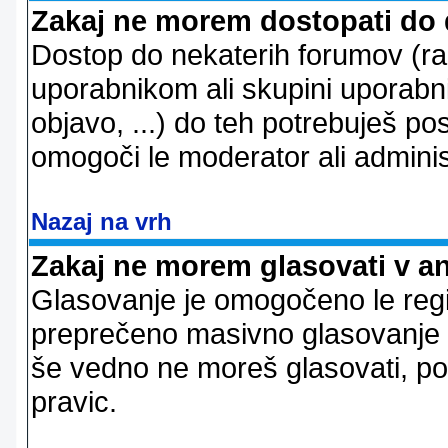
Zakaj ne morem dostopati do
Dostop do nekaterih forumov (r
uporabnikom ali skupini uporabni
objavo, ...) do teh potrebuješ pos
omogoči le moderator ali adminis
Nazaj na vrh
Zakaj ne morem glasovati v a
Glasovanje je omogočeno le regi
preprečeno masivno glasovanje e
še vedno ne moreš glasovati, po
pravic.