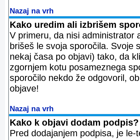
Nazaj na vrh
Kako uredim ali izbrišem spor
V primeru, da nisi administrator 
brišeš le svoja sporočila. Svoje
nekaj časa po objavi) tako, da 
zgornjem kotu posameznega sporo
sporočilo nekdo že odgovoril, ob
objave!
Nazaj na vrh
Kako k objavi dodam podpis?
Pred dodajanjem podpisa, je le-t