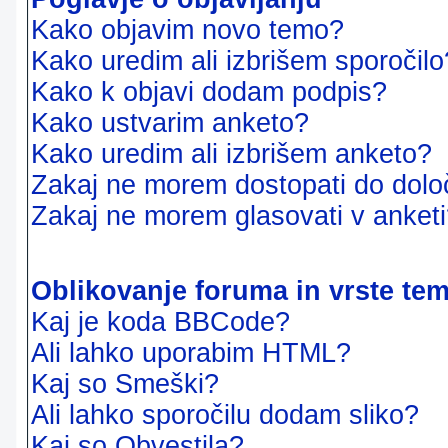
Kako objavim novo temo?
Kako uredim ali izbrišem sporočilo
Kako k objavi dodam podpis?
Kako ustvarim anketo?
Kako uredim ali izbrišem anketo?
Zakaj ne morem dostopati do dol
Zakaj ne morem glasovati v anket
Oblikovanje foruma in vrste te
Kaj je koda BBCode?
Ali lahko uporabim HTML?
Kaj so Smeški?
Ali lahko sporočilu dodam sliko?
Kaj so Obvestila?