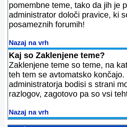
pomembne teme, tako da jih je pri
administrator določi pravice, ki 
posameznih forumih!
Nazaj na vrh
Kaj so Zaklenjene teme?
Zaklenjene teme so teme, na kat
teh tem se avtomatsko končajo. Z
administratorja bodisi s strani m
razlogov, zagotovo pa so vsi teht
Nazaj na vrh