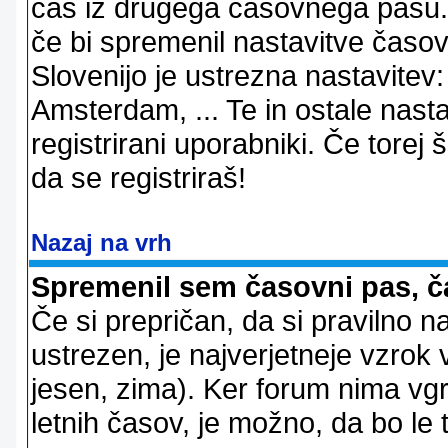
čas iz drugega časovnega pasu. 
če bi spremenil nastavitve časov
Slovenijo je ustrezna nastavitev
Amsterdam, ... Te in ostale nast
registrirani uporabniki. Če torej š
da se registriraš!
Nazaj na vrh
Spremenil sem časovni pas, ča
Če si prepričan, da si pravilno n
ustrezen, je najverjetneje vzrok v
jesen, zima). Ker forum nima vgr
letnih časov, je možno, da bo le 