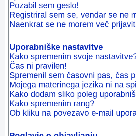
Pozabil sem geslo!
Registriral sem se, vendar se ne m
Naenkrat se ne morem več prijavit
Uporabniške nastavitve
Kako spremenim svoje nastavitve
Čas ni pravilen!
Spremenil sem časovni pas, čas pa
Mojega materinega jezika ni na sp
Kako dodam sliko poleg uporabni
Kako spremenim rang?
Ob kliku na povezavo e-mail upora
Poglavje o objavljanju