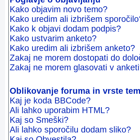
Kako objavim novo temo?
Kako uredim ali izbrišem sporočilo
Kako k objavi dodam podpis?
Kako ustvarim anketo?
Kako uredim ali izbrišem anketo?
Zakaj ne morem dostopati do dol
Zakaj ne morem glasovati v anket
Oblikovanje foruma in vrste te
Kaj je koda BBCode?
Ali lahko uporabim HTML?
Kaj so Smeški?
Ali lahko sporočilu dodam sliko?
Kaj so Obvestila?