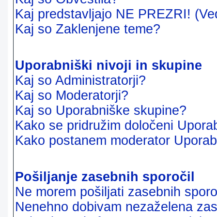
Kaj predstavljajo NE PREZRI! (Ve
Kaj so Zaklenjene teme?
Uporabniški nivoji in skupine
Kaj so Administratorji?
Kaj so Moderatorji?
Kaj so Uporabniške skupine?
Kako se pridružim določeni Uporab
Kako postanem moderator Uporab
Pošiljanje zasebnih sporočil
Ne morem pošiljati zasebnih sporoč
Nenehno dobivam nezaželena zase