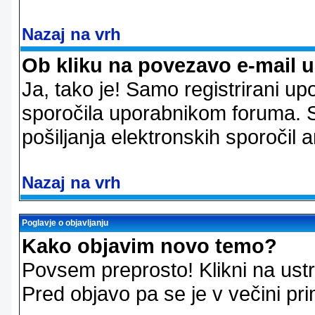
Nazaj na vrh
Ob kliku na povezavo e-mail 
Ja, tako je! Samo registrirani up
sporočila uporabnikom foruma. 
pošiljanja elektronskih sporoči
Nazaj na vrh
Poglavje o objavljanju
Kako objavim novo temo?
Povsem preprosto! Klikni na us
Pred objavo pa se je v večini pri