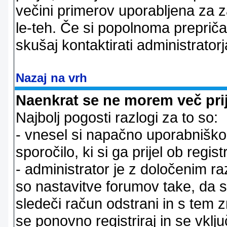
večini primerov uporabljena za 
le-teh. Če si popolnoma prepričan
skušaj kontaktirati administratorj
Nazaj na vrh
Naenkrat se ne morem več prij
Najbolj pogosti razlogi za to so:
- vnesel si napačno uporabniško 
sporočilo, ki si ga prijel ob registr
- administrator je z določenim ra
so nastavitve forumov take, da 
sledeči račun odstrani in s tem 
se ponovno registriraj in se vklju