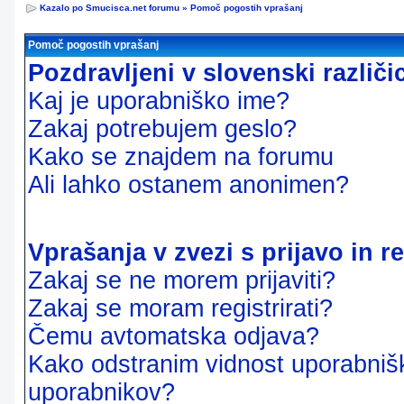
Kazalo po Smucisca.net forumu
»
Pomoč pogostih vprašanj
Pomoč pogostih vprašanj
Pozdravljeni v slovenski različ
Kaj je uporabniško ime?
Zakaj potrebujem geslo?
Kako se znajdem na forumu
Ali lahko ostanem anonimen?
Vprašanja v zvezi s prijavo in re
Zakaj se ne morem prijaviti?
Zakaj se moram registrirati?
Čemu avtomatska odjava?
Kako odstranim vidnost uporabnišk
uporabnikov?