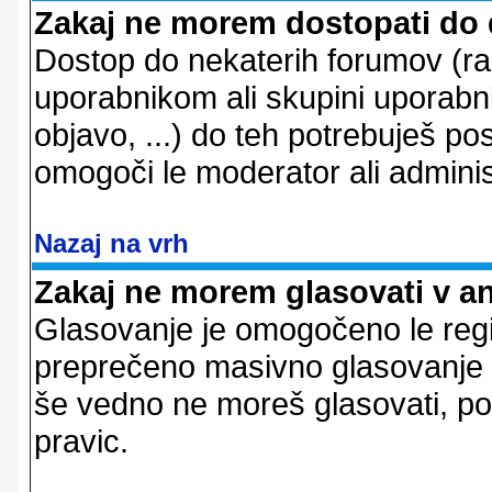
Zakaj ne morem dostopati do
Dostop do nekaterih forumov (r
uporabnikom ali skupini uporabni
objavo, ...) do teh potrebuješ pos
omogoči le moderator ali adminis
Nazaj na vrh
Zakaj ne morem glasovati v a
Glasovanje je omogočeno le regi
preprečeno masivno glasovanje e
še vedno ne moreš glasovati, po
pravic.