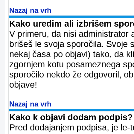
Nazaj na vrh
Kako uredim ali izbrišem spor
V primeru, da nisi administrator 
brišeš le svoja sporočila. Svoje
nekaj časa po objavi) tako, da 
zgornjem kotu posameznega sporo
sporočilo nekdo že odgovoril, ob
objave!
Nazaj na vrh
Kako k objavi dodam podpis?
Pred dodajanjem podpisa, je le-t