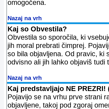
omogočena.
Nazaj na vrh
Kaj so Obvestila?
Obvestila so sporočila, ki vsebu
jih moral prebrati čimprej. Pojav
so bila objavljena. Od pravic, ki 
odvisno ali jih lahko objaviš tudi
Nazaj na vrh
Kaj predstavljajo NE PREZRI! 
Pojavijo se na vrhu prve strani 
objavljene, takoj pod zgoraj ome