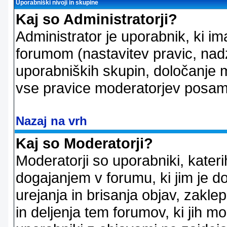
Uporabniški nivoji in skupine
Kaj so Administratorji?
Administrator je uporabnik, ki im
forumom (nastavitev pravic, nadz
uporabniških skupin, določanje mo
vse pravice moderatorjev posam
Nazaj na vrh
Kaj so Moderatorji?
Moderatorji so uporabniki, kater
dogajanjem v forumu, ki jim je d
urejanja in brisanja objav, zakle
in deljenja tem forumov, ki jih m