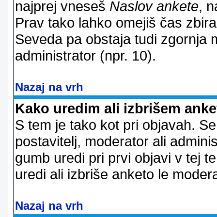
najprej vneseš
Naslov ankete
, n
Prav tako lahko omejiš čas zbir
Seveda pa obstaja tudi zgornja m
administrator (npr. 10).
Nazaj na vrh
Kako uredim ali izbrišem ank
S tem je tako kot pri objavah. Se 
postavitelj, moderator ali adminis
gumb uredi pri prvi objavi v tej te
uredi ali izbriše anketo le modera
Nazaj na vrh