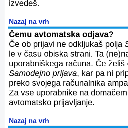
izvedeš.
Nazaj na vrh
Čemu avtomatska odjava?
Če ob prijavi ne odkljukaš polja
le v času obiska strani. Ta (ne)
uporabniškega računa. Če želiš os
Samodejno prijava
, kar pa ni pri
preko svojega računalnika ampak 
Za vse uporabnike na domačem,
avtomatsko prijavljanje.
Nazaj na vrh