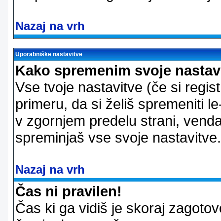
Nazaj na vrh
Uporabniške nastavitve
Kako spremenim svoje nastav
Vse tvoje nastavitve (če si regis
primeru, da si želiš spremeniti le
v zgornjem predelu strani, vendar
spreminjaš vse svoje nastavitve.
Nazaj na vrh
Čas ni pravilen!
Čas ki ga vidiš je skoraj zagotovo 