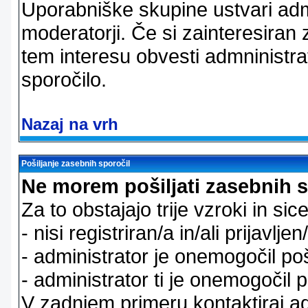
Uporabniške skupine ustvari admi
moderatorji. Če si zainteresiran
tem interesu obvesti admninistra
sporočilo.
Nazaj na vrh
Pošiljanje zasebnih sporočil
Ne morem pošiljati zasebnih s
Za to obstajajo trije vzroki in sice
- nisi registriran/a in/ali prijavljen
- administrator je onemogočil poš
- administrator ti je onemogočil p
V zadnjem primeru kontaktiraj adm