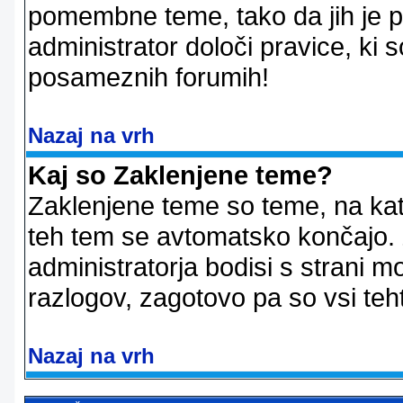
pomembne teme, tako da jih je pri
administrator določi pravice, ki 
posameznih forumih!
Nazaj na vrh
Kaj so Zaklenjene teme?
Zaklenjene teme so teme, na kat
teh tem se avtomatsko končajo. Z
administratorja bodisi s strani m
razlogov, zagotovo pa so vsi teht
Nazaj na vrh