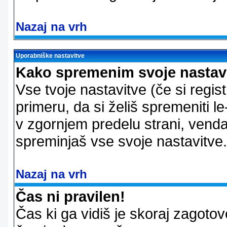
Nazaj na vrh
Uporabniške nastavitve
Kako spremenim svoje nastav
Vse tvoje nastavitve (če si regis
primeru, da si želiš spremeniti le
v zgornjem predelu strani, vendar
spreminjaš vse svoje nastavitve.
Nazaj na vrh
Čas ni pravilen!
Čas ki ga vidiš je skoraj zagotovo 