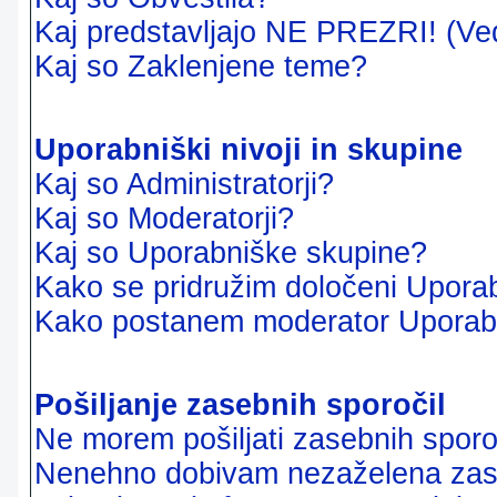
Kaj predstavljajo NE PREZRI! (Ve
Kaj so Zaklenjene teme?
Uporabniški nivoji in skupine
Kaj so Administratorji?
Kaj so Moderatorji?
Kaj so Uporabniške skupine?
Kako se pridružim določeni Uporab
Kako postanem moderator Uporab
Pošiljanje zasebnih sporočil
Ne morem pošiljati zasebnih sporoč
Nenehno dobivam nezaželena zase