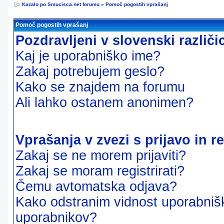
Kazalo po Smucisca.net forumu
»
Pomoč pogostih vprašanj
Pomoč pogostih vprašanj
Pozdravljeni v slovenski različ
Kaj je uporabniško ime?
Zakaj potrebujem geslo?
Kako se znajdem na forumu
Ali lahko ostanem anonimen?
Vprašanja v zvezi s prijavo in re
Zakaj se ne morem prijaviti?
Zakaj se moram registrirati?
Čemu avtomatska odjava?
Kako odstranim vidnost uporabnišk
uporabnikov?