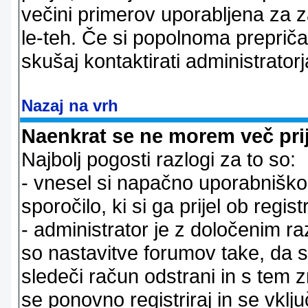
večini primerov uporabljena za 
le-teh. Če si popolnoma prepričan
skušaj kontaktirati administratorj
Nazaj na vrh
Naenkrat se ne morem več prij
Najbolj pogosti razlogi za to so:
- vnesel si napačno uporabniško 
sporočilo, ki si ga prijel ob registr
- administrator je z določenim ra
so nastavitve forumov take, da 
sledeči račun odstrani in s tem 
se ponovno registriraj in se vklju