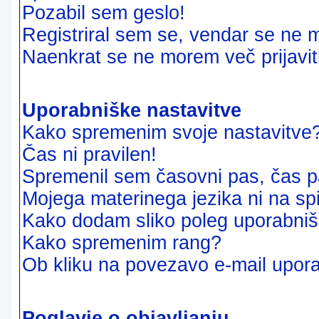
Pozabil sem geslo!
Registriral sem se, vendar se ne m
Naenkrat se ne morem več prijavit
Uporabniške nastavitve
Kako spremenim svoje nastavitve
Čas ni pravilen!
Spremenil sem časovni pas, čas pa
Mojega materinega jezika ni na sp
Kako dodam sliko poleg uporabni
Kako spremenim rang?
Ob kliku na povezavo e-mail upora
Poglavje o objavljanju