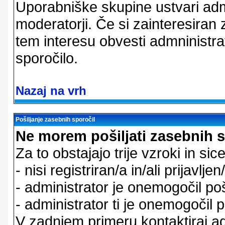
Uporabniške skupine ustvari admi
moderatorji. Če si zainteresiran
tem interesu obvesti admninistra
sporočilo.
Nazaj na vrh
Pošiljanje zasebnih sporočil
Ne morem pošiljati zasebnih s
Za to obstajajo trije vzroki in sice
- nisi registriran/a in/ali prijavljen
- administrator je onemogočil poš
- administrator ti je onemogočil p
V zadnjem primeru kontaktiraj adm