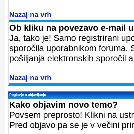
Nazaj na vrh
Ob kliku na povezavo e-mail 
Ja, tako je! Samo registrirani up
sporočila uporabnikom foruma. 
pošiljanja elektronskih sporoči
Nazaj na vrh
Poglavje o objavljanju
Kako objavim novo temo?
Povsem preprosto! Klikni na us
Pred objavo pa se je v večini pri