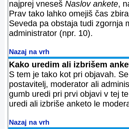
najprej vneseš
Naslov ankete
, n
Prav tako lahko omejiš čas zbir
Seveda pa obstaja tudi zgornja m
administrator (npr. 10).
Nazaj na vrh
Kako uredim ali izbrišem ank
S tem je tako kot pri objavah. Se 
postavitelj, moderator ali adminis
gumb uredi pri prvi objavi v tej te
uredi ali izbriše anketo le modera
Nazaj na vrh