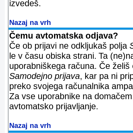
izvedeš.
Nazaj na vrh
Čemu avtomatska odjava?
Če ob prijavi ne odkljukaš polja
le v času obiska strani. Ta (ne)
uporabniškega računa. Če želiš os
Samodejno prijava
, kar pa ni pri
preko svojega računalnika ampak 
Za vse uporabnike na domačem,
avtomatsko prijavljanje.
Nazaj na vrh