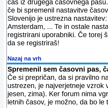
čas iz drugega časovnega pasu. 
če bi spremenil nastavitve časov
Slovenijo je ustrezna nastavitev
Amsterdam, ... Te in ostale nast
registrirani uporabniki. Če torej š
da se registriraš!
Nazaj na vrh
Spremenil sem časovni pas, ča
Če si prepričan, da si pravilno n
ustrezen, je najverjetneje vzrok v
jesen, zima). Ker forum nima vgr
letnih časov, je možno, da bo le 