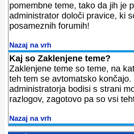
pomembne teme, tako da jih je pri
administrator določi pravice, ki 
posameznih forumih!
Nazaj na vrh
Kaj so Zaklenjene teme?
Zaklenjene teme so teme, na kat
teh tem se avtomatsko končajo. Z
administratorja bodisi s strani m
razlogov, zagotovo pa so vsi teht
Nazaj na vrh