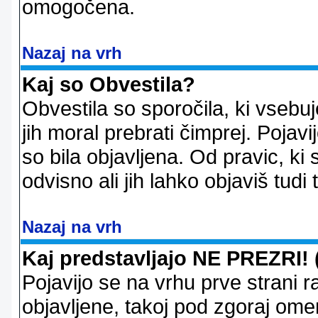
omogočena.
Nazaj na vrh
Kaj so Obvestila?
Obvestila so sporočila, ki vsebu
jih moral prebrati čimprej. Pojav
so bila objavljena. Od pravic, ki 
odvisno ali jih lahko objaviš tudi
Nazaj na vrh
Kaj predstavljajo NE PREZRI! 
Pojavijo se na vrhu prve strani 
objavljene, takoj pod zgoraj ome