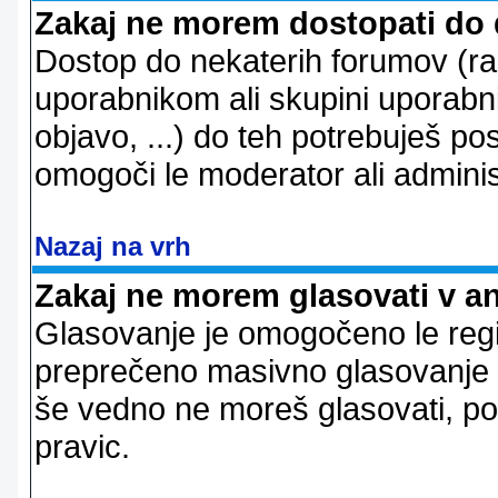
Zakaj ne morem dostopati do
Dostop do nekaterih forumov (r
uporabnikom ali skupini uporabni
objavo, ...) do teh potrebuješ pos
omogoči le moderator ali adminis
Nazaj na vrh
Zakaj ne morem glasovati v a
Glasovanje je omogočeno le regi
preprečeno masivno glasovanje e
še vedno ne moreš glasovati, po
pravic.