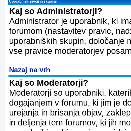
Uporabniški nivoji in skupine
Kaj so Administratorji?
Administrator je uporabnik, ki im
forumom (nastavitev pravic, nadz
uporabniških skupin, določanje mo
vse pravice moderatorjev posam
Nazaj na vrh
Kaj so Moderatorji?
Moderatorji so uporabniki, kater
dogajanjem v forumu, ki jim je d
urejanja in brisanja objav, zakle
in deljenja tem forumov, ki jih m