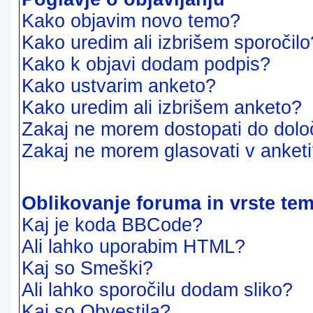
Kako objavim novo temo?
Kako uredim ali izbrišem sporočilo
Kako k objavi dodam podpis?
Kako ustvarim anketo?
Kako uredim ali izbrišem anketo?
Zakaj ne morem dostopati do dol
Zakaj ne morem glasovati v anket
Oblikovanje foruma in vrste te
Kaj je koda BBCode?
Ali lahko uporabim HTML?
Kaj so Smeški?
Ali lahko sporočilu dodam sliko?
Kaj so Obvestila?