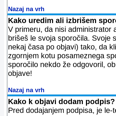
Nazaj na vrh
Kako uredim ali izbrišem spor
V primeru, da nisi administrator 
brišeš le svoja sporočila. Svoje
nekaj časa po objavi) tako, da 
zgornjem kotu posameznega sporo
sporočilo nekdo že odgovoril, ob
objave!
Nazaj na vrh
Kako k objavi dodam podpis?
Pred dodajanjem podpisa, je le-t